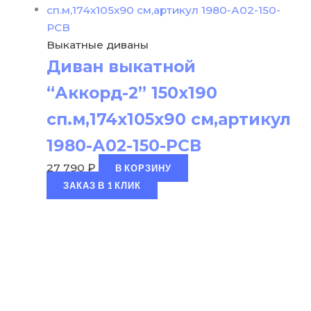
Выкатные диваны
Диван выкатной
“Аккорд-2” 150х190
сп.м,174х105х90 см,артикул
1980-А02-150-РСВ
27 790
₽
В КОРЗИНУ
ЗАКАЗ В 1 КЛИК