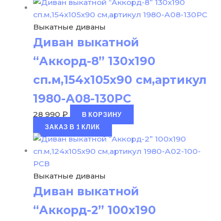
Выкатные диваны
Диван выкатной
“Аккорд-8” 130х190
сп.м,154х105х90 см,артикул
1980-А08-130РС
28 990
₽
В КОРЗИНУ
ЗАКАЗ В 1 КЛИК
Выкатные диваны
Диван выкатной
“Аккорд-2” 100х190