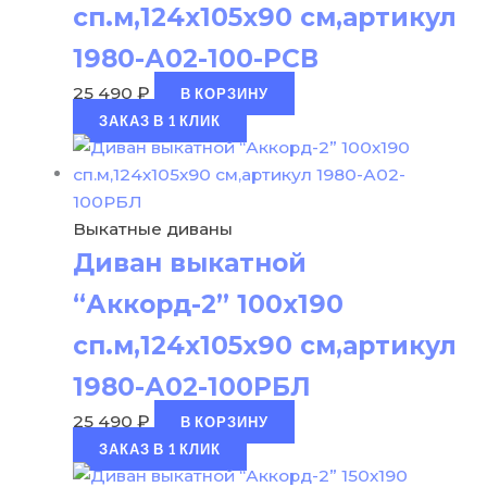
сп.м,124х105х90 см,артикул
1980-А02-100-РСВ
25 490
₽
В КОРЗИНУ
ЗАКАЗ В 1 КЛИК
Выкатные диваны
Диван выкатной
“Аккорд-2” 100х190
сп.м,124х105х90 см,артикул
1980-А02-100РБЛ
25 490
₽
В КОРЗИНУ
ЗАКАЗ В 1 КЛИК