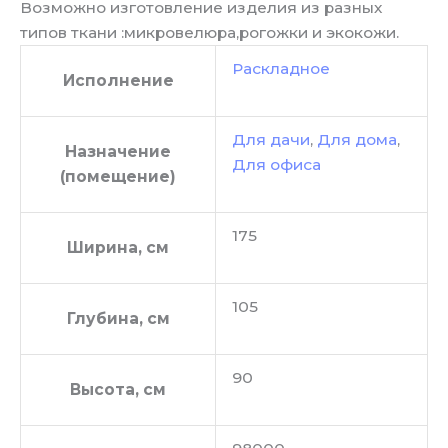
Возможно изготовление изделия из разных
типов ткани :микровелюра,рогожки и экокожи.
Раскладное
Исполнение
Для дачи
,
Для дома
,
Назначение
Для офиса
(помещение)
175
Ширина, см
105
Глубина, см
90
Высота, см