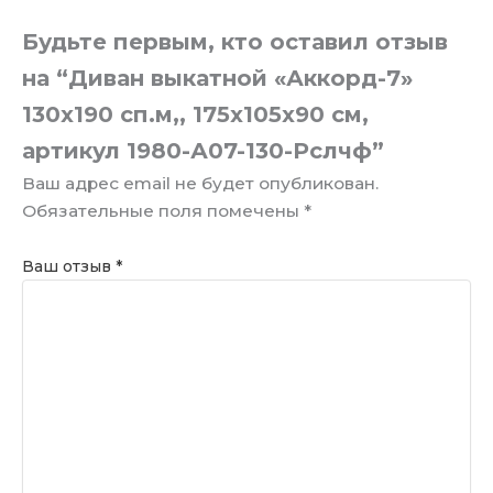
Будьте первым, кто оставил отзыв
на “Диван выкатной «Аккорд-7»
130х190 сп.м,, 175х105х90 см,
артикул 1980-А07-130-Рслчф”
Ваш адрес email не будет опубликован.
Обязательные поля помечены
*
Ваш отзыв
*