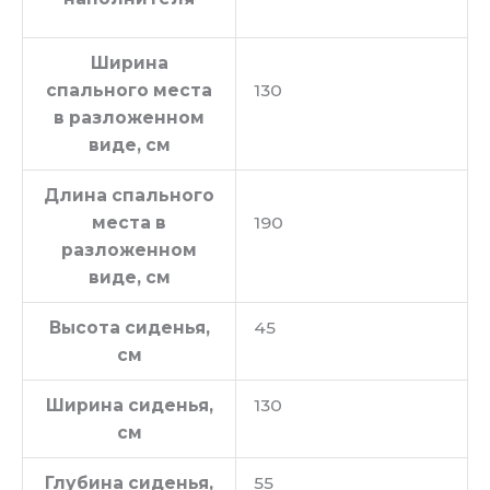
Ширина
спального места
130
в разложенном
виде, см
Длина спального
места в
190
разложенном
виде, см
Высота сиденья,
45
см
Ширина сиденья,
130
см
Глубина сиденья,
55