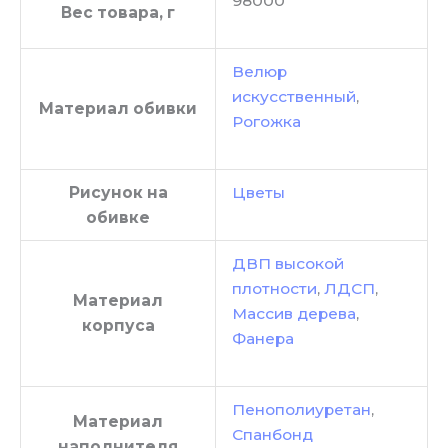
98000
Вес товара, г
Велюр
искусственный
,
Материал обивки
Рогожка
Рисунок на
Цветы
обивке
ДВП высокой
плотности
,
ЛДСП
,
Материал
Массив дерева
,
корпуса
Фанера
Пенополиуретан
,
Материал
Спанбонд
наполнителя