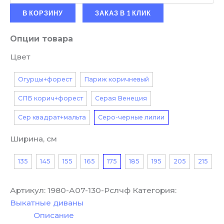
В КОРЗИНУ
ЗАКАЗ В 1 КЛИК
Опции товара
Цвет
Огурцы+форест
Париж коричневый
СПБ корич+форест
Серая Венеция
Сер квадрат+мальта
Серо-черные лилии
Ширина, см
135
145
155
165
175
185
195
205
215
Артикул:
1980-А07-130-Рслчф
Категория:
Выкатные диваны
Описание