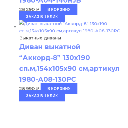
1980-А04-140RJB
28 290
₽
В КОРЗИНУ
ЗАКАЗ В 1 КЛИК
Выкатные диваны
Диван выкатной
“Аккорд-8” 130х190
сп.м,154х105х90 см,артикул
1980-А08-130РС
28 990
₽
В КОРЗИНУ
ЗАКАЗ В 1 КЛИК