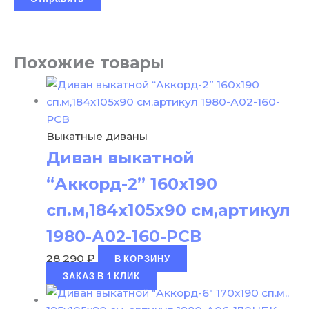
Похожие товары
Выкатные диваны
Диван выкатной
“Аккорд-2” 160х190
сп.м,184х105х90 см,артикул
1980-А02-160-РСВ
28 290
₽
В КОРЗИНУ
ЗАКАЗ В 1 КЛИК