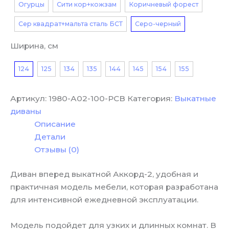
Огурцы
Сити кор+кожзам
Коричневый форест
Сер квадрат+мальта сталь БСТ
Серо-черный
Ширина, см
124
125
134
135
144
145
154
155
Артикул:
1980-А02-100-РСВ
Категория:
Выкатные
диваны
Описание
Детали
Отзывы (0)
Диван вперед выкатной Аккорд-2, удобная и
практичная модель мебели, которая разработана
для интенсивной ежедневной эксплуатации.
Модель подойдет для узких и длинных комнат. В