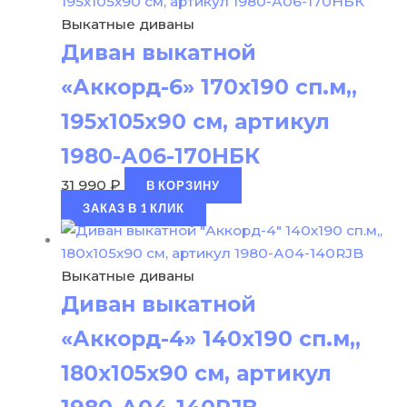
Выкатные диваны
Диван выкатной
«Аккорд-6» 170х190 сп.м,,
195х105х90 см, артикул
1980-А06-170НБК
31 990
₽
В КОРЗИНУ
ЗАКАЗ В 1 КЛИК
Выкатные диваны
Диван выкатной
«Аккорд-4» 140х190 сп.м,,
180х105х90 см, артикул