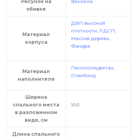
Рисунок на
Вензеля
обивке
ДВП высокой
плотности
,
ЛДСП
,
Материал
Массив дерева
,
корпуса
Фанера
Пенополиуретан
,
Материал
Спанбонд
наполнителя
Ширина
спального места
100
в разложенном
виде, см
Длина спального