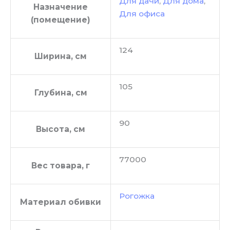
Для дачи
,
Для дома
,
Назначение
Для офиса
(помещение)
124
Ширина, см
105
Глубина, см
90
Высота, см
77000
Вес товара, г
Рогожка
Материал обивки