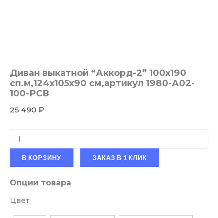
Диван выкатной “Аккорд-2” 100х190
сп.м,124х105х90 см,артикул 1980-А02-
100-РСВ
25 490
₽
В КОРЗИНУ
ЗАКАЗ В 1 КЛИК
Опции товара
Цвет