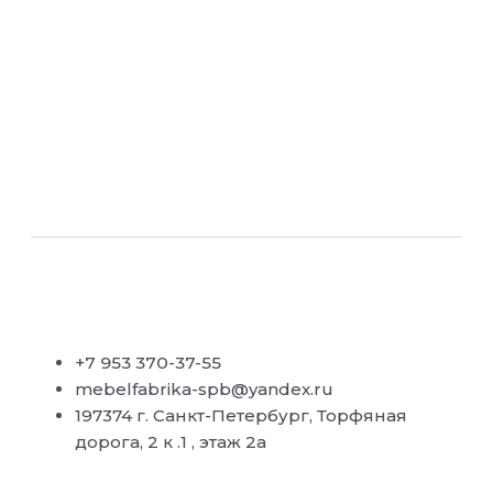
+7 953 370-37-55
mebelfabrika-spb@yandex.ru
197374 г. Санкт-Петербург, Торфяная
дорога, 2 к .1 , этаж 2а