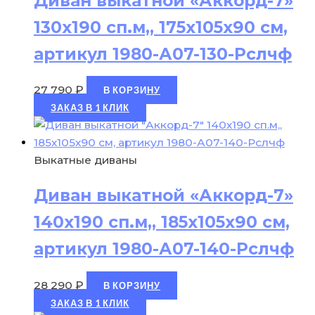
Диван выкатной «Аккорд-7»
130х190 сп.м,, 175х105х90 см,
артикул 1980-А07-130-Рслчф
27 790
₽
В КОРЗИНУ
ЗАКАЗ В 1 КЛИК
Выкатные диваны
Диван выкатной «Аккорд-7»
140х190 сп.м,, 185х105х90 см,
артикул 1980-А07-140-Рслчф
28 290
₽
В КОРЗИНУ
ЗАКАЗ В 1 КЛИК