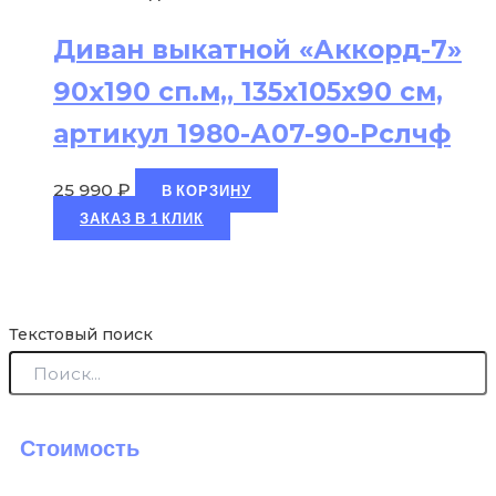
Диван выкатной «Аккорд-7»
90х190 сп.м,, 135х105х90 см,
артикул 1980-А07-90-Рслчф
25 990
₽
В КОРЗИНУ
ЗАКАЗ В 1 КЛИК
Текстовый поиск
Стоимость