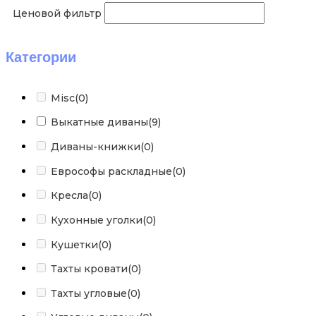
Ценовой фильтр
Категории
Misc
(0)
Выкатные диваны
(9)
Диваны-книжки
(0)
Еврософы раскладные
(0)
Кресла
(0)
Кухонные уголки
(0)
Кушетки
(0)
Тахты кровати
(0)
Тахты угловые
(0)