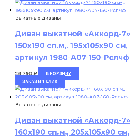
Выкатные диваны
Диван выкатной «Аккорд-7»
150х190 сп.м,, 195х105х90 см,
артикул 1980-А07-150-Рслчф
28 790
₽
В КОРЗИНУ
ЗАКАЗ В 1 КЛИК
Выкатные диваны
Диван выкатной «Аккорд-7»
160х190 сп.м,, 205х105х90 см,