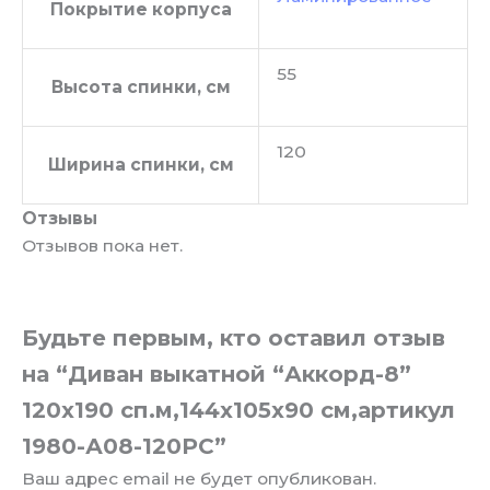
Покрытие корпуса
55
Высота спинки, см
120
Ширина спинки, см
Отзывы
Отзывов пока нет.
Будьте первым, кто оставил отзыв
на “Диван выкатной “Аккорд-8”
120х190 сп.м,144х105х90 см,артикул
1980-А08-120РС”
Ваш адрес email не будет опубликован.