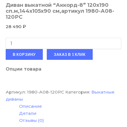
Диван выкатной “Аккорд-8” 120х190
сп.м,144х105х90 см,артикул 1980-А08-
120РС
28 490
₽
В КОРЗИНУ
ЗАКАЗ В 1 КЛИК
Опции товара
Артикул:
1980-А08-120РС
Категория:
Выкатные
диваны
Описание
Детали
Отзывы (0)