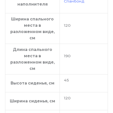
Спанбонд
наполнителя
Ширина спального
места в
120
разложенном виде,
см
Длина спального
места в
190
разложенном виде,
см
45
Высота сиденья, см
120
Ширина сиденья, см