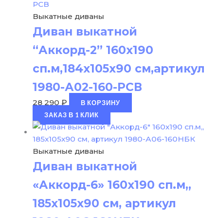
Выкатные диваны
Диван выкатной
“Аккорд-2” 160х190
сп.м,184х105х90 см,артикул
1980-А02-160-РСВ
28 290
₽
В КОРЗИНУ
ЗАКАЗ В 1 КЛИК
Выкатные диваны
Диван выкатной
«Аккорд-6» 160х190 сп.м,,
185х105х90 см, артикул