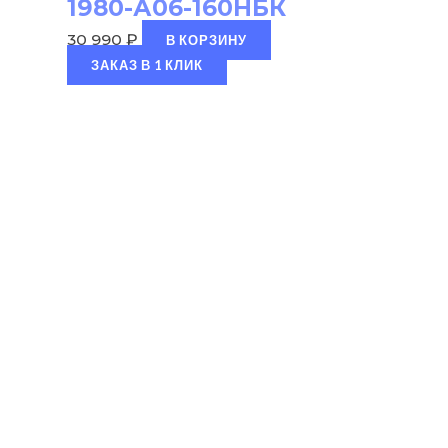
1980-А06-160НБК
30 990
₽
В КОРЗИНУ
ЗАКАЗ В 1 КЛИК