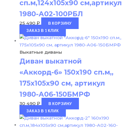
сп.м,124х105х90 см,артикул
1980-А02-100РБЛ
25 490
₽
В КОРЗИНУ
ЗАКАЗ В 1 КЛИК
Выкатные диваны
Диван выкатной
«Аккорд-6» 150х190 сп.м,,
175х105х90 см, артикул
1980-А06-150БМРФ
30 490
₽
В КОРЗИНУ
ЗАКАЗ В 1 КЛИК