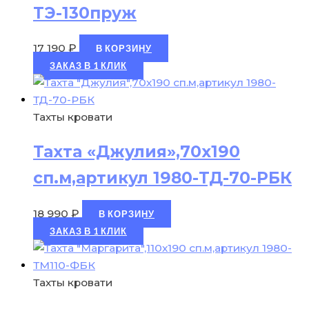
ТЭ-130пруж
17 190
₽
В КОРЗИНУ
ЗАКАЗ В 1 КЛИК
Тахты кровати
Тахта «Джулия»,70х190
сп.м,артикул 1980-ТД-70-РБК
18 990
₽
В КОРЗИНУ
ЗАКАЗ В 1 КЛИК
Тахты кровати