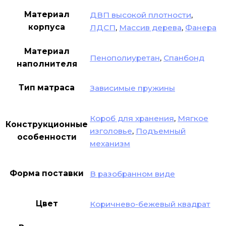
Материал
ДВП высокой плотности
,
корпуса
ЛДСП
,
Массив дерева
,
Фанера
Материал
Пенополиуретан
,
Спанбонд
наполнителя
Тип матраса
Зависимые пружины
Короб для хранения
,
Мягкое
Конструкционные
изголовье
,
Подъемный
особенности
механизм
Форма поставки
В разобранном виде
Цвет
Коричнево-бежевый квадрат