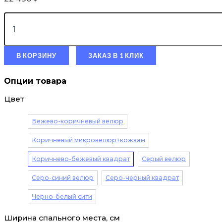
В КОРЗИНУ
ЗАКАЗ В 1 КЛИК
Опции товара
Цвет
Бежево-коричневый велюр
Коричневый микровелюр+кожзам
Коричнево-бежевый квадрат
Серый велюр
Серо-синий велюр
Серо-черный квадрат
Черно-белый сити
Ширина спального места, см