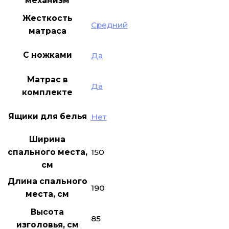
механизм
Жесткость
Средний
матраса
С ножками
Да
Матрас в
Да
комплекте
Ящики для белья
Нет
Ширина
150
спального места,
см
Длина спального
190
места, см
Высота
85
изголовья, см