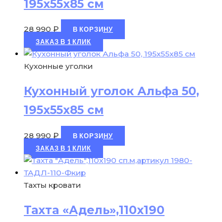
195х55х85 см
28 990
₽
В КОРЗИНУ
ЗАКАЗ В 1 КЛИК
Кухонные уголки
Кухонный уголок Альфа 50,
195х55х85 см
28 990
₽
В КОРЗИНУ
ЗАКАЗ В 1 КЛИК
Тахты кровати
Тахта «Адель»,110х190