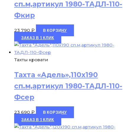
сп.м,артикул 1980-ТАДЛ-110-
Фкир
23 790
₽
В КОРЗИНУ
ЗАКАЗ В 1 КЛИК
Тахты кровати
Тахта «Адель»,110х190
сп.м,артикул 1980-ТАДЛ-110-
Фсер
23 690
₽
В КОРЗИНУ
ЗАКАЗ В 1 КЛИК