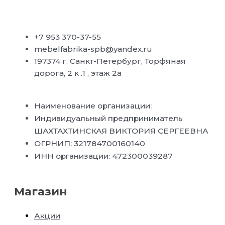
+7 953 370-37-55
mebelfabrika-spb@yandex.ru
197374 г. Санкт-Петербург, Торфяная
дорога, 2 к .1 , этаж 2а
Наименование организации:
Индивидуальный предприниматель
ШАХТАХТИНСКАЯ ВИКТОРИЯ СЕРГЕЕВНА
ОГРНИП: 321784700160140
ИНН организации: 472300039287
Магазин
Акции