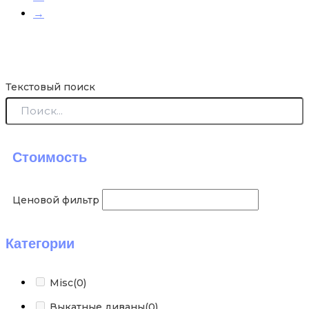
→
Текстовый поиск
Стоимость
Ценовой фильтр
Категории
Misc
(0)
Выкатные диваны
(0)