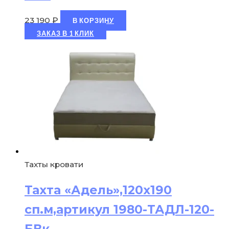
23 190
₽
В КОРЗИНУ
ЗАКАЗ В 1 КЛИК
Тахты кровати
Тахта «Адель»,120х190
сп.м,артикул 1980-ТАДЛ-120-
БВк