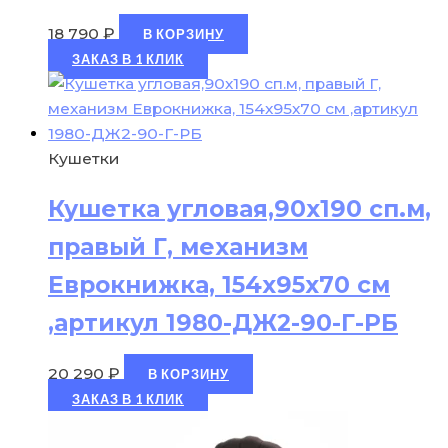
18 790
₽
В КОРЗИНУ
ЗАКАЗ В 1 КЛИК
Кушетки
Кушетка угловая,90х190 сп.м,
правый Г, механизм
Еврокнижка, 154х95х70 см
,артикул 1980-ДЖ2-90-Г-РБ
20 290
₽
В КОРЗИНУ
ЗАКАЗ В 1 КЛИК