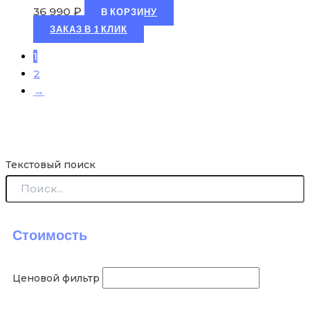
36 990
₽
В КОРЗИНУ
ЗАКАЗ В 1 КЛИК
1
2
→
Текстовый поиск
Стоимость
Ценовой фильтр