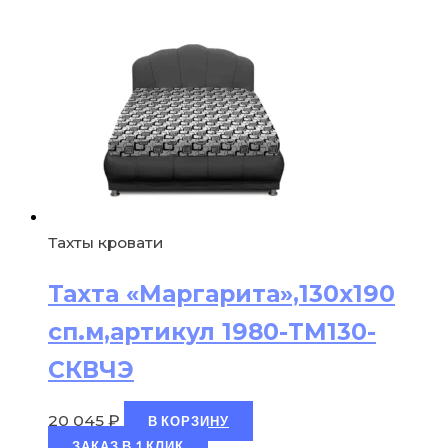
Тахты кровати
Тахта «Маргарита»,130х190
сп.м,артикул 1980-ТМ130-
СКВЧЭ
20 045
₽
В КОРЗИНУ
ЗАКАЗ В 1 КЛИК