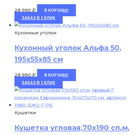
28 990
₽
В КОРЗИНУ
ЗАКАЗ В 1 КЛИК
Кухонные уголки
Кухонный уголок Альфа 50,
195х55х85 см
28 990
₽
В КОРЗИНУ
ЗАКАЗ В 1 КЛИК
Кушетки
Кушетка угловая,70х190 сп.м,