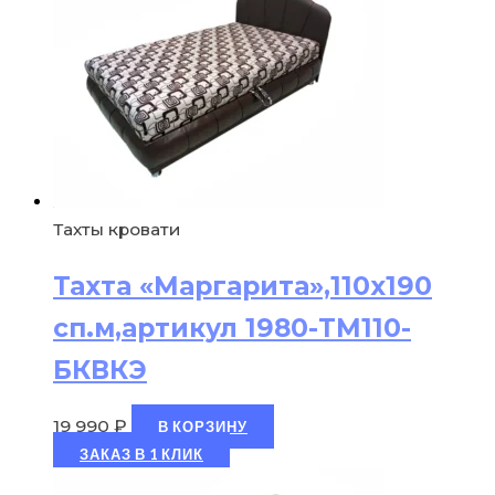
Тахты кровати
Тахта «Маргарита»,110х190
сп.м,артикул 1980-ТМ110-
БКВКЭ
19 990
₽
В КОРЗИНУ
ЗАКАЗ В 1 КЛИК