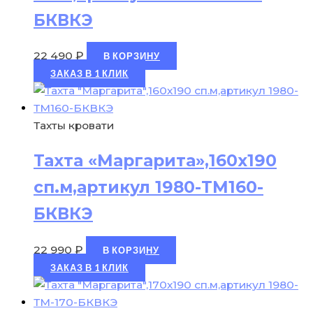
БКВКЭ
22 490
₽
В КОРЗИНУ
ЗАКАЗ В 1 КЛИК
Тахты кровати
Тахта «Маргарита»,160х190
сп.м,артикул 1980-ТМ160-
БКВКЭ
22 990
₽
В КОРЗИНУ
ЗАКАЗ В 1 КЛИК