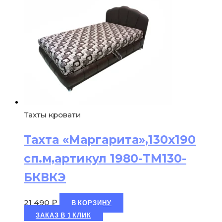
Тахты кровати
Тахта «Маргарита»,130х190
сп.м,артикул 1980-ТМ130-
БКВКЭ
21 490
₽
В КОРЗИНУ
ЗАКАЗ В 1 КЛИК