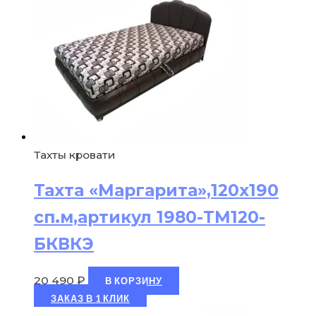
Тахты кровати
Тахта «Маргарита»,120х190
сп.м,артикул 1980-ТМ120-
БКВКЭ
20 490
₽
В КОРЗИНУ
ЗАКАЗ В 1 КЛИК