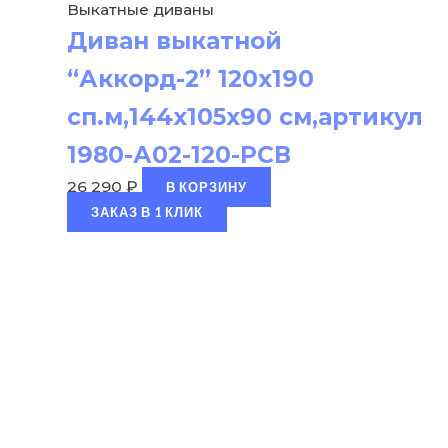
Выкатные диваны
Диван выкатной
“Аккорд-2” 120х190
сп.м,144х105х90 см,артикул
1980-А02-120-РСВ
26 290
₽
В КОРЗИНУ
ЗАКАЗ В 1 КЛИК