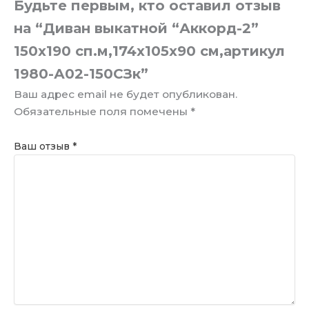
Будьте первым, кто оставил отзыв
на “Диван выкатной “Аккорд-2”
150х190 сп.м,174х105х90 см,артикул
1980-А02-150СЗк”
Ваш адрес email не будет опубликован.
Обязательные поля помечены
*
Ваш отзыв
*