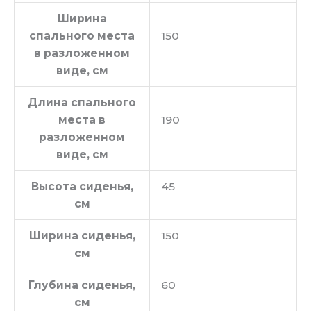
Ширина
спального места
150
в разложенном
виде, см
Длина спального
места в
190
разложенном
виде, см
Высота сиденья,
45
см
Ширина сиденья,
150
см
Глубина сиденья,
60
см