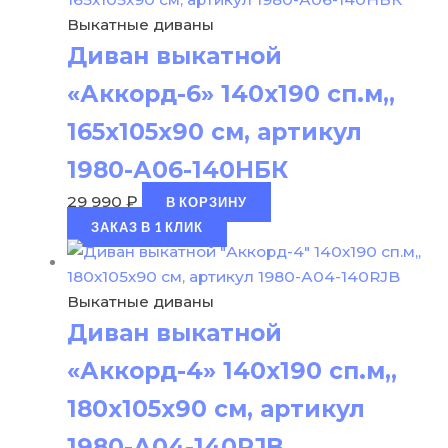
Выкатные диваны
Диван выкатной
«Аккорд-6» 140х190 сп.м,,
165х105х90 см, артикул
1980-А06-140НБК
29 990
₽
В КОРЗИНУ
ЗАКАЗ В 1 КЛИК
Выкатные диваны
Диван выкатной
«Аккорд-4» 140х190 сп.м,,
180х105х90 см, артикул
1980-А04-140RJB