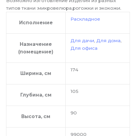
Возможно изготовление изделия из разных
типов ткани :микровелюра,рогожки и экокожи.
Раскладное
Исполнение
Для дачи
,
Для дома
,
Назначение
Для офиса
(помещение)
174
Ширина, см
105
Глубина, см
90
Высота, см
99000