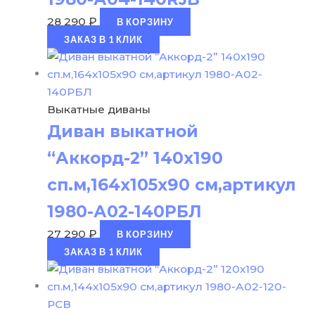
28 290
₽
В КОРЗИНУ
ЗАКАЗ В 1 КЛИК
Выкатные диваны
Диван выкатной
“Аккорд-2” 140х190
сп.м,164х105х90 см,артикул
1980-А02-140РБЛ
27 290
₽
В КОРЗИНУ
ЗАКАЗ В 1 КЛИК