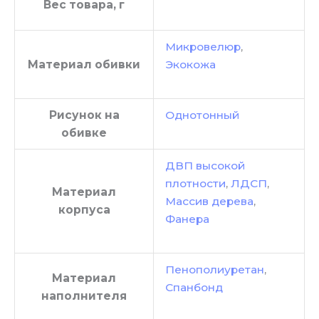
Вес товара, г
Микровелюр
,
Материал обивки
Экокожа
Рисунок на
Однотонный
обивке
ДВП высокой
плотности
,
ЛДСП
,
Материал
Массив дерева
,
корпуса
Фанера
Пенополиуретан
,
Материал
Спанбонд
наполнителя