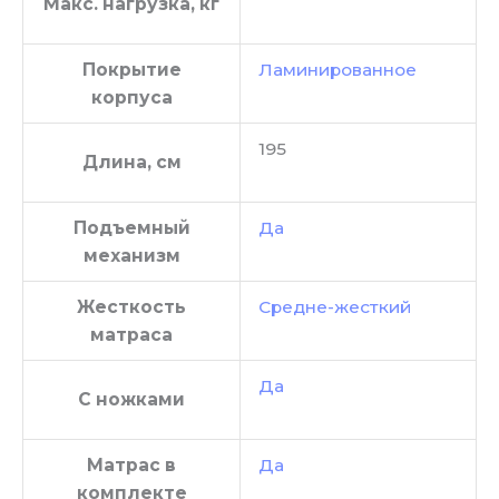
Макс. нагрузка, кг
Покрытие
Ламинированное
корпуса
195
Длина, см
Подъемный
Да
механизм
Жесткость
Средне-жесткий
матраса
Да
С ножками
Матрас в
Да
комплекте