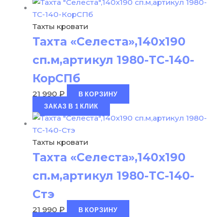
Тахты кровати
Тахта «Селеста»,140х190
сп.м,артикул 1980-ТС-140-
КорСПб
21 990
₽
В КОРЗИНУ
ЗАКАЗ В 1 КЛИК
Тахты кровати
Тахта «Селеста»,140х190
сп.м,артикул 1980-ТС-140-
Стэ
21 990
₽
В КОРЗИНУ