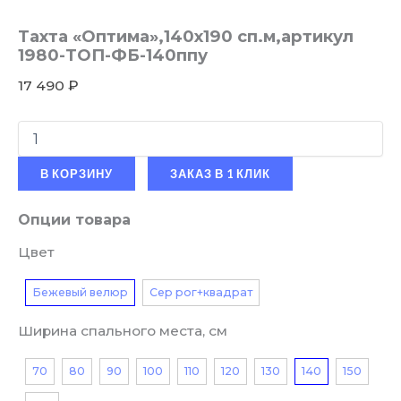
Тахта «Оптима»,140х190 сп.м,артикул
1980-ТОП-ФБ-140ппу
17 490
₽
В КОРЗИНУ
ЗАКАЗ В 1 КЛИК
Опции товара
Цвет
Бежевый велюр
Сер рог+квадрат
Ширина спального места, см
70
80
90
100
110
120
130
140
150