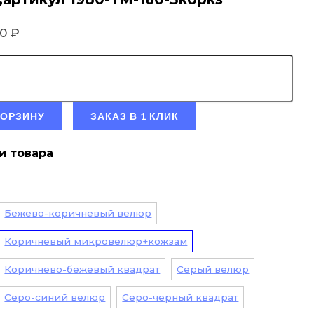
90
₽
КОРЗИНУ
ЗАКАЗ В 1 КЛИК
и товара
Бежево-коричневый велюр
Коричневый микровелюр+кожзам
Коричнево-бежевый квадрат
Серый велюр
Серо-синий велюр
Серо-черный квадрат