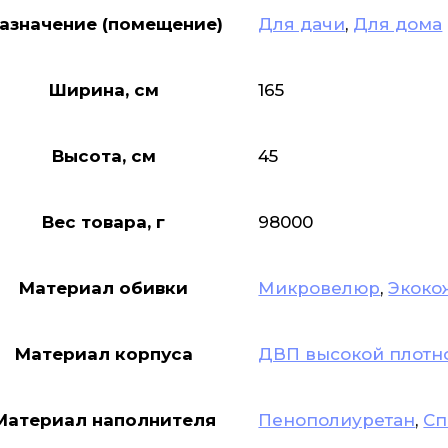
азначение (помещение)
Для дачи
,
Для дома
Ширина, см
165
Высота, см
45
Вес товара, г
98000
Материал обивки
Микровелюр
,
Экоко
Материал корпуса
ДВП высокой плотн
Материал наполнителя
Пенополиуретан
,
Сп