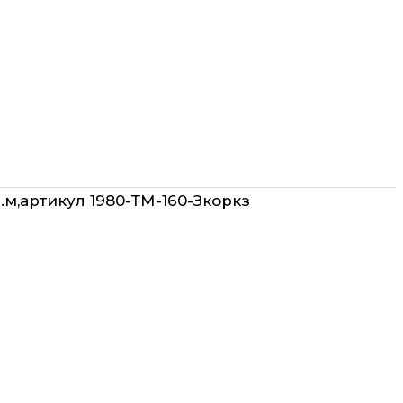
п.м,артикул 1980-ТМ-160-Зкоркз