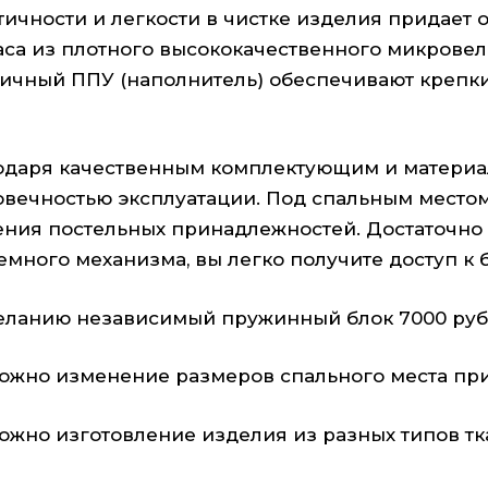
ичности и легкости в чистке изделия придает о
аса из плотного высококачественного микрове
тичный ППУ (наполнитель) обеспечивают крепки
одаря качественным комплектующим и материа
овечностью эксплуатации. Под спальным местом
ения постельных принадлежностей. Достаточно 
емного механизма, вы легко получите доступ к
еланию независимый пружинный блок 7000 руб 
ожно изменение размеров спального места при 
ожно изготовление изделия из разных типов тка