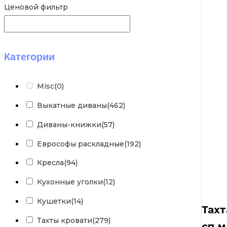
Ценовой фильтр
Категории
Misc
(0)
Выкатные диваны
(462)
Диваны-книжки
(57)
Еврософы раскладные
(192)
Кресла
(94)
Кухонные уголки
(12)
Кушетки
(14)
Тахт
Тахты кровати
(279)
сп.м