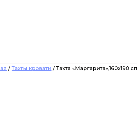
ная
/
Тахты кровати
/ Тахта «Маргарита»,160х190 с