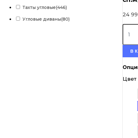
Тахты угловые
(446)
24 9
Угловые диваны
(80)
В 
Опци
Цвет