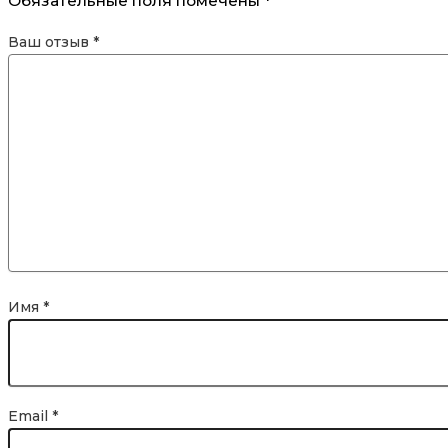
Обязательные поля помечены
*
Ваш отзыв
*
Имя
*
Email
*