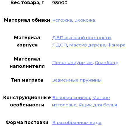
Вес товара, г
98000
Материал обивки
Рогожка
,
Экокожа
Материал
ДВП высокой плотности
,
корпуса
ЛДСП
,
Массив дерева
,
Фанера
Материал
Пенополиуретан
,
Спанбонд
наполнителя
Тип матраса
Зависимые пружины
Конструкционные
Боковая спинка
,
Мягкое
особенности
изголовье
,
Ящик для белья
Форма поставки
В разобранном виде