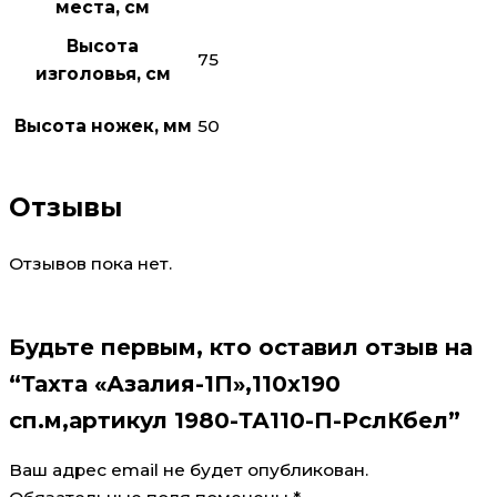
места, см
Высота
75
изголовья, см
Высота ножек, мм
50
Отзывы
Отзывов пока нет.
Будьте первым, кто оставил отзыв на
“Тахта «Азалия-1П»,110х190
сп.м,артикул 1980-ТА110-П-РслКбел”
Ваш адрес email не будет опубликован.