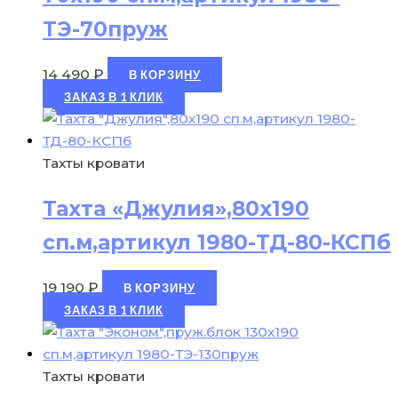
ТЭ-70пруж
14 490
₽
В КОРЗИНУ
ЗАКАЗ В 1 КЛИК
Тахты кровати
Тахта «Джулия»,80х190
сп.м,артикул 1980-ТД-80-КСПб
19 190
₽
В КОРЗИНУ
ЗАКАЗ В 1 КЛИК
Тахты кровати