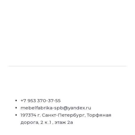
+7 953 370-37-55
mebelfabrika-spb@yandex.ru
197374 г. Санкт-Петербург, Торфяная
дорога, 2 к .1 , этаж 2а