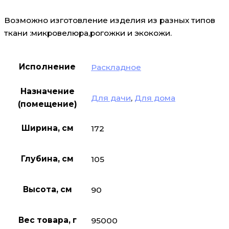
Возможно изготовление изделия из разных типов
ткани :микровелюра,рогожки и экокожи.
Исполнение
Раскладное
Назначение
Для дачи
,
Для дома
(помещение)
Ширина, см
172
Глубина, см
105
Высота, см
90
Вес товара, г
95000