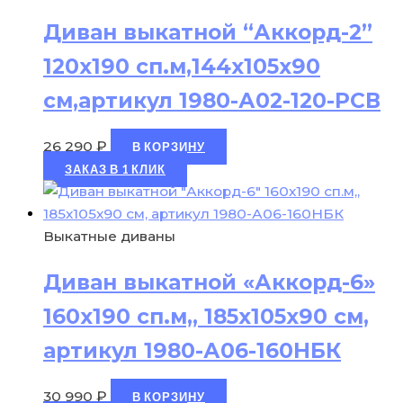
Диван выкатной “Аккорд-2”
120х190 сп.м,144х105х90
см,артикул 1980-А02-120-РСВ
26 290
₽
В КОРЗИНУ
ЗАКАЗ В 1 КЛИК
Выкатные диваны
Диван выкатной «Аккорд-6»
160х190 сп.м,, 185х105х90 см,
артикул 1980-А06-160НБК
30 990
₽
В КОРЗИНУ