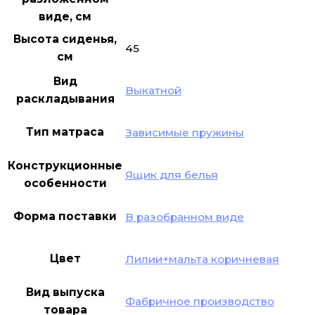
виде, см
Высота сиденья,
45
см
Вид
Выкатной
раскладывания
Тип матраса
Зависимые пружины
Конструкционные
Ящик для белья
особенности
Форма поставки
В разобранном виде
Цвет
Лилии+мальта коричневая
Вид выпуска
Фабричное производство
товара