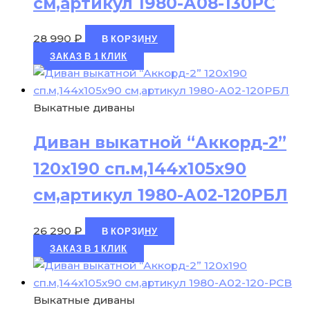
см,артикул 1980-А08-130РС
28 990
₽
В КОРЗИНУ
ЗАКАЗ В 1 КЛИК
Выкатные диваны
Диван выкатной “Аккорд-2”
120х190 сп.м,144х105х90
см,артикул 1980-А02-120РБЛ
26 290
₽
В КОРЗИНУ
ЗАКАЗ В 1 КЛИК
Выкатные диваны