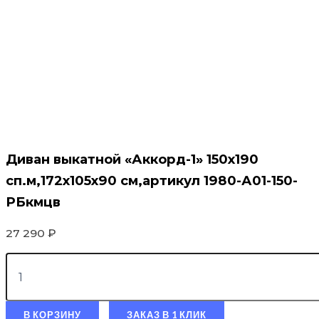
Диван выкатной «Аккорд-1» 150х190
сп.м,172х105х90 см,артикул 1980-А01-150-
РБкмцв
27 290
₽
В КОРЗИНУ
ЗАКАЗ В 1 КЛИК