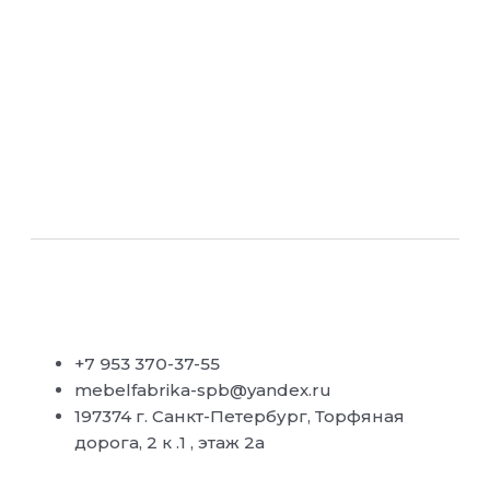
+7 953 370-37-55
mebelfabrika-spb@yandex.ru
197374 г. Санкт-Петербург, Торфяная
дорога, 2 к .1 , этаж 2а