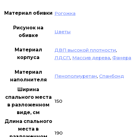
Материал обивки
Рогожка
Рисунок на
Цветы
обивке
Материал
ДВП высокой плотности
,
корпуса
ЛДСП
,
Массив дерева
,
Фанера
Материал
Пенополиуретан
,
Спанбонд
наполнителя
Ширина
спального места
150
в разложенном
виде, см
Длина спального
места в
190
разложенном