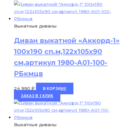
Выкатные диваны
Диван выкатной «Аккорд-1»
100х190 сп.м,122х105х90
см,артикул 1980-А01-100-
РБкмцв
24 990
₽
В КОРЗИНУ
ЗАКАЗ В 1 КЛИК
Выкатные диваны