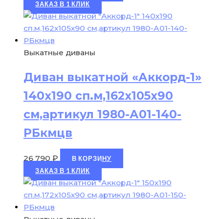
ЗАКАЗ В 1 КЛИК
Выкатные диваны
Диван выкатной «Аккорд-1»
140х190 сп.м,162х105х90
см,артикул 1980-А01-140-
РБкмцв
26 790
₽
В КОРЗИНУ
ЗАКАЗ В 1 КЛИК