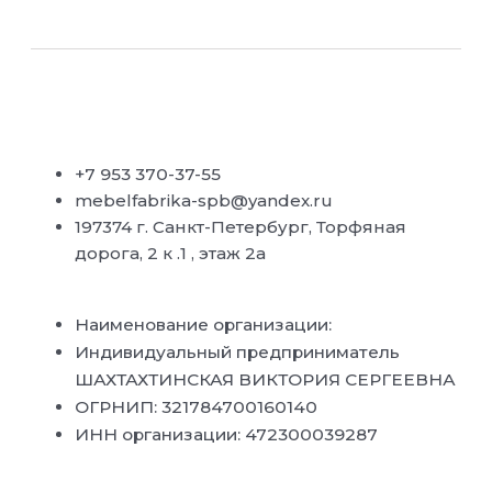
+7 953 370-37-55
mebelfabrika-spb@yandex.ru
197374 г. Санкт-Петербург, Торфяная
дорога, 2 к .1 , этаж 2а
Наименование организации:
Индивидуальный предприниматель
ШАХТАХТИНСКАЯ ВИКТОРИЯ СЕРГЕЕВНА
ОГРНИП: 321784700160140
ИНН организации: 472300039287