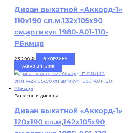
Диван выкатной «Аккорд-1»
110х190 сп.м,132х105х90
см,артикул 1980-А01-110-
РБкмцв
25 290
₽
В КОРЗИНУ
ЗАКАЗ В 1 КЛИК
Выкатные диваны
Диван выкатной «Аккорд-1»
120х190 сп.м,142х105х90