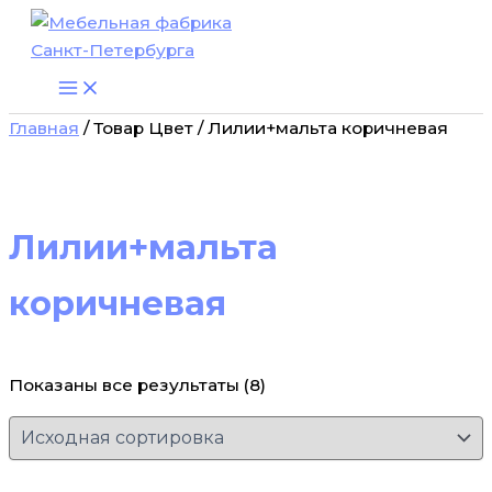
Перейти
к
содержимому
Главная
/ Товар Цвет / Лилии+мальта коричневая
Лилии+мальта
коричневая
Показаны все результаты (8)