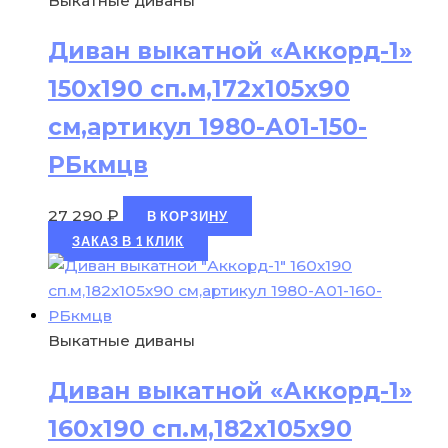
Выкатные диваны
Диван выкатной «Аккорд-1»
150х190 сп.м,172х105х90
см,артикул 1980-А01-150-
РБкмцв
27 290
₽
В КОРЗИНУ
ЗАКАЗ В 1 КЛИК
Выкатные диваны
Диван выкатной «Аккорд-1»
160х190 сп.м,182х105х90