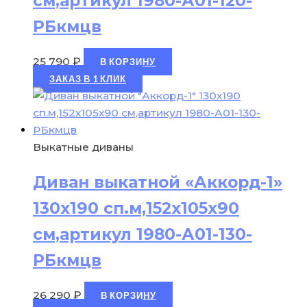
см,артикул 1980-А01-120-
РБкмцв
25 790
₽
В КОРЗИНУ
ЗАКАЗ В 1 КЛИК
Выкатные диваны
Диван выкатной «Аккорд-1»
130х190 сп.м,152х105х90
см,артикул 1980-А01-130-
РБкмцв
26 290
₽
В КОРЗИНУ