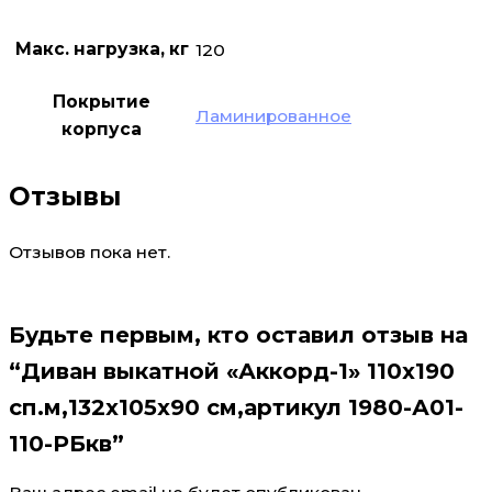
Макс. нагрузка, кг
120
Покрытие
Ламинированное
корпуса
Отзывы
Отзывов пока нет.
Будьте первым, кто оставил отзыв на
“Диван выкатной «Аккорд-1» 110х190
сп.м,132х105х90 см,артикул 1980-А01-
110-РБкв”