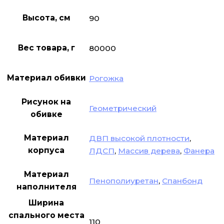
Высота, см
90
Вес товара, г
80000
Материал обивки
Рогожка
Рисунок на
Геометрический
обивке
Материал
ДВП высокой плотности
,
корпуса
ЛДСП
,
Массив дерева
,
Фанера
Материал
Пенополиуретан
,
Спанбонд
наполнителя
Ширина
спального места
110