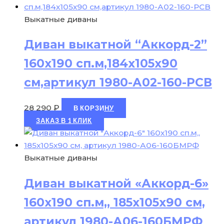
Выкатные диваны
Диван выкатной “Аккорд-2”
160х190 сп.м,184х105х90
см,артикул 1980-А02-160-РСВ
28 290
₽
В КОРЗИНУ
ЗАКАЗ В 1 КЛИК
Выкатные диваны
Диван выкатной «Аккорд-6»
160х190 сп.м,, 185х105х90 см,
артикул 1980-А06-160БМРФ