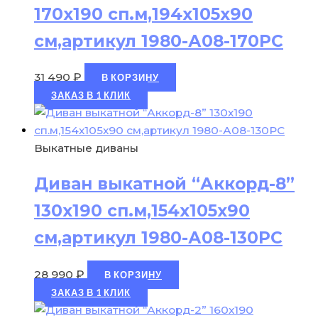
170х190 сп.м,194х105х90
см,артикул 1980-А08-170РС
31 490
₽
В КОРЗИНУ
ЗАКАЗ В 1 КЛИК
Выкатные диваны
Диван выкатной “Аккорд-8”
130х190 сп.м,154х105х90
см,артикул 1980-А08-130РС
28 990
₽
В КОРЗИНУ
ЗАКАЗ В 1 КЛИК