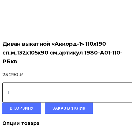
Диван выкатной «Аккорд-1» 110х190
сп.м,132х105х90 см,артикул 1980-А01-110-
РБкв
25 290
₽
В КОРЗИНУ
ЗАКАЗ В 1 КЛИК
Опции товара