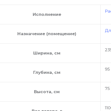
Ра
Исполнение
Дл
Назначение (помещение)
23
Ширина, см
95
Глубина, см
75
Высота, см
11