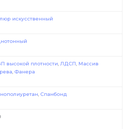
люр искусственный
нотонный
П высокой плотности
,
ЛДСП
,
Массив
рева
,
Фанера
нополиуретан
,
Спанбонд
0