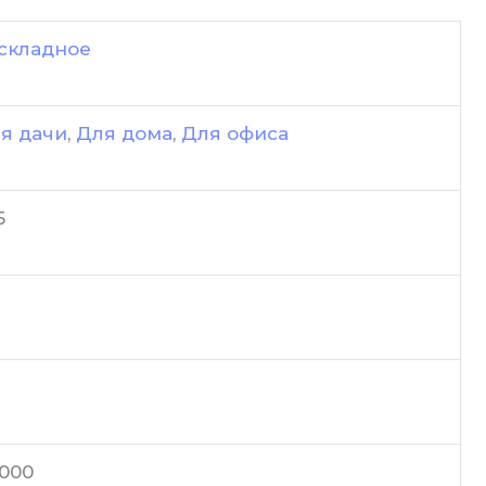
складное
я дачи
,
Для дома
,
Для офиса
5
0000