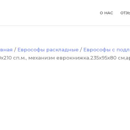
ичество
ара
О НАС
ОТЗ
ван
ософа
дер-10”
0х210
.,
анизм
окнижка.235х95х80
авная
/
Еврософы раскладные
/
Еврософы с под
артикул
40х210 сп.м., механизм еврокнижка.235х95х80 см,а
0-
-
-