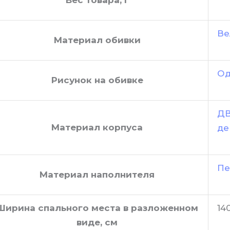
Вес товара, г
Ве
Материал обивки
Од
Рисунок на обивке
ДВ
Материал корпуса
де
Пе
Материал наполнителя
Ширина спального места в разложенном
14
виде, см