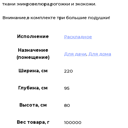
ткани :микровелюра,рогожки и экокожи.
Внимание,в комплекте три большие подушки!
Исполнение
Раскладное
Назначение
Для дачи
,
Для дома
(помещение)
Ширина, см
220
Глубина, см
95
Высота, см
80
Вес товара, г
100000