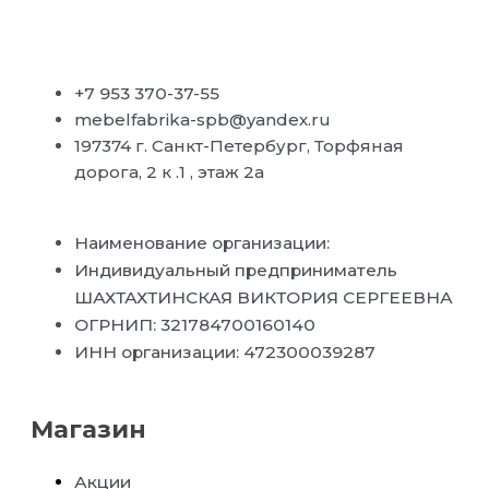
+7 953 370-37-55
mebelfabrika-spb@yandex.ru
197374 г. Санкт-Петербург, Торфяная
дорога, 2 к .1 , этаж 2а
Наименование организации:
Индивидуальный предприниматель
ШАХТАХТИНСКАЯ ВИКТОРИЯ СЕРГЕЕВНА
ОГРНИП: 321784700160140
ИНН организации: 472300039287
Магазин
Акции