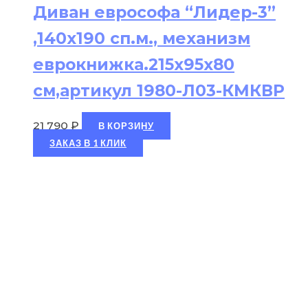
Диван еврософа “Лидер-3”
,140х190 сп.м., механизм
еврокнижка.215х95х80
см,артикул 1980-Л03-КМКВР
21 790
₽
В КОРЗИНУ
ЗАКАЗ В 1 КЛИК