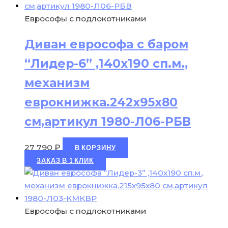
Еврософы с подлокотниками
Диван еврософа с баром
“Лидер-6” ,140х190 сп.м.,
механизм
еврокнижка.242х95х80
см,артикул 1980-Л06-РБВ
27 790
₽
В КОРЗИНУ
ЗАКАЗ В 1 КЛИК
Еврософы с подлокотниками