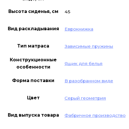
Высота сиденья, см
45
Вид раскладывания
Еврокнижка
Тип матраса
Зависимые пружины
Конструкционные
Ящик для белья
особенности
Форма поставки
В разобранном виде
Цвет
Серый геометрия
Вид выпуска товара
Фабричное производство