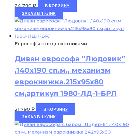
24 790
₽
В КОРЗИНУ
ЗАКАЗ В 1 КЛИК
Еврософы с подлокотниками
Диван еврософа “Людовик”
,140х190 сп.м., механизм
еврокнижка.215х95х80
см,артикул 1980-ЛД-1-БРЛ
21 790
₽
В КОРЗИНУ
ЗАКАЗ В 1 КЛИК