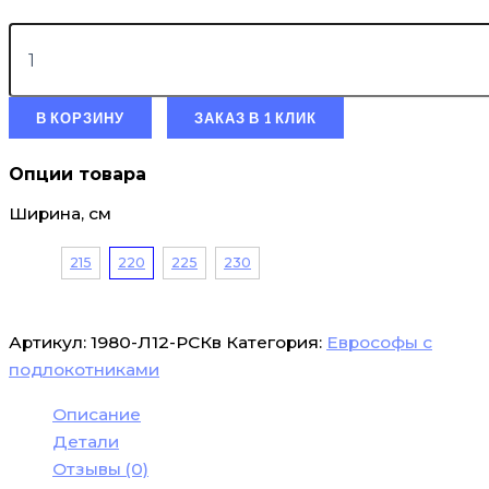
В КОРЗИНУ
ЗАКАЗ В 1 КЛИК
Опции товара
Ширина, см
215
220
225
230
Артикул:
1980-Л12-РСКв
Категория:
Еврософы с
подлокотниками
Описание
Детали
Отзывы (0)