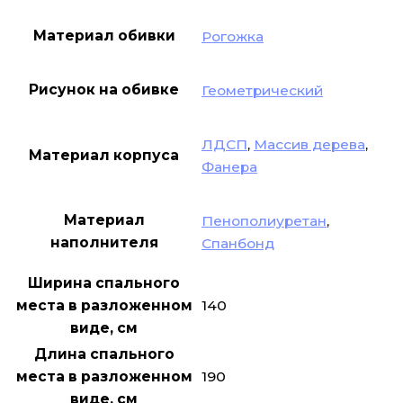
Материал обивки
Рогожка
Рисунок на обивке
Геометрический
ЛДСП
,
Массив дерева
,
Материал корпуса
Фанера
Материал
Пенополиуретан
,
наполнителя
Спанбонд
Ширина спального
140
места в разложенном
виде, см
Длина спального
190
места в разложенном
виде, см