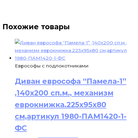
Похожие товары
Еврософы с подлокотниками
Диван еврософа “Памела-1”
,140х200 сп.м., механизм
еврокнижка.225х95х80
см,артикул 1980-ПАМ1420-1-
ФС