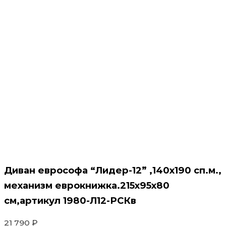
Диван еврософа “Лидер-12” ,140х190 сп.м.,
механизм еврокнижка.215х95х80
см,артикул 1980-Л12-РСКв
21 790
₽