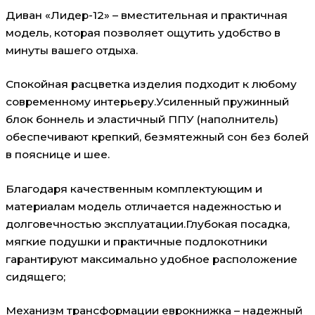
Диван «Лидер-12» – вместительная и практичная
модель, которая позволяет ощутить удобство в
минуты вашего отдыха.
Спокойная расцветка изделия подходит к любому
современному интерьеру.Усиленный пружинный
блок боннель и эластичный ППУ (наполнитель)
обеспечивают крепкий, безмятежный сон без болей
в пояснице и шее.
Благодаря качественным комплектующим и
материалам модель отличается надежностью и
долговечностью эксплуатации.Глубокая посадка,
мягкие подушки и практичные подлокотники
гарантируют максимально удобное расположение
сидящего;
Механизм трансформации еврокнижка – надежный