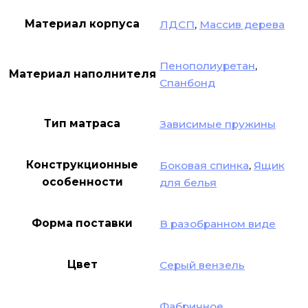
Материал корпуса
ЛДСП
,
Массив дерева
Пенополиуретан
,
Материал наполнителя
Спанбонд
Тип матраса
Зависимые пружины
Конструкционные
Боковая спинка
,
Ящик
особенности
для белья
Форма поставки
В разобранном виде
Цвет
Серый вензель
Фабричное