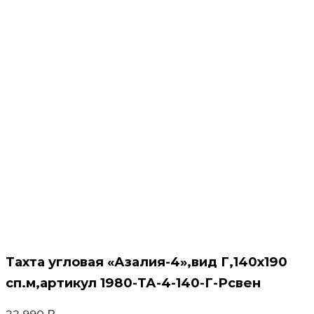
Тахта угловая «Азалия-4»,вид Г,140х190
сп.м,артикул 1980-ТА-4-140-Г-Рсвен
22 990
₽