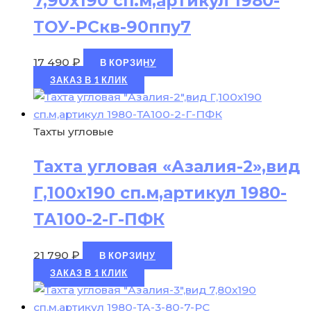
7,90х190 сп.м,артикул 1980-
ТОУ-РСкв-90ппу7
17 490
₽
В КОРЗИНУ
ЗАКАЗ В 1 КЛИК
Тахты угловые
Тахта угловая «Азалия-2»,вид
Г,100х190 сп.м,артикул 1980-
ТА100-2-Г-ПФК
21 790
₽
В КОРЗИНУ
ЗАКАЗ В 1 КЛИК