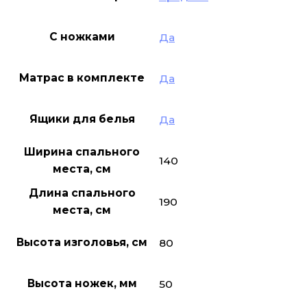
С ножками
Да
Матрас в комплекте
Да
Ящики для белья
Да
Ширина спального
140
места, см
Длина спального
190
места, см
Высота изголовья, см
80
Высота ножек, мм
50