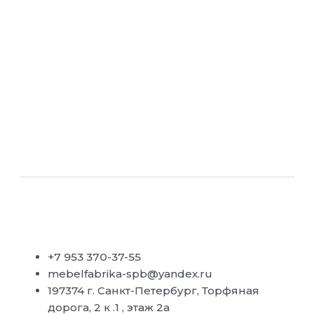
+7 953 370-37-55
mebelfabrika-spb@yandex.ru
197374 г. Санкт-Петербург, Торфяная
дорога, 2 к .1 , этаж 2а