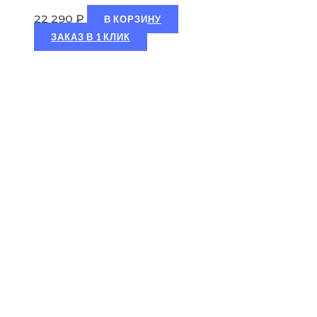
22 290
₽
В КОРЗИНУ
ЗАКАЗ В 1 КЛИК