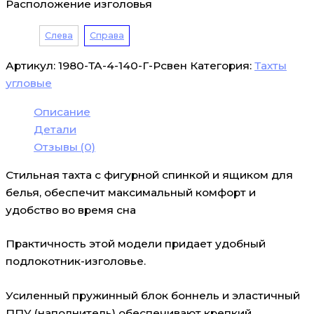
Расположение изголовья
Слева
Справа
Артикул:
1980-ТА-4-140-Г-Рсвен
Категория:
Тахты
угловые
Описание
Детали
Отзывы (0)
Стильная тахта с фигурной спинкой и ящиком для
белья, обеспечит максимальный комфорт и
удобство во время сна
Практичность этой модели придает удобный
подлокотник-изголовье.
Усиленный пружинный блок боннель и эластичный
ППУ (наполнитель) обеспечивают крепкий,