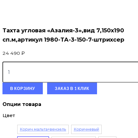
Тахта угловая «Азалия-3»,вид 7,150х190
сп.м,артикул 1980-ТА-3-150-7-штрихсер
24 490
₽
В КОРЗИНУ
ЗАКАЗ В 1 КЛИК
Опции товара
Цвет
Корич мальта+вензель
Коричневый