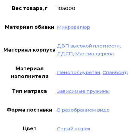
Вес товара, г
105000
Материал обивки
Микровелюр
ДВП высокой плотности
,
Материал корпуса
ЛДСП
,
Массив дерева
Материал
Пенополиуретан
,
Спанбонд
наполнителя
Тип матраса
Зависимые пружины
Форма поставки
В разобранном виде
Цвет
Серый штрих