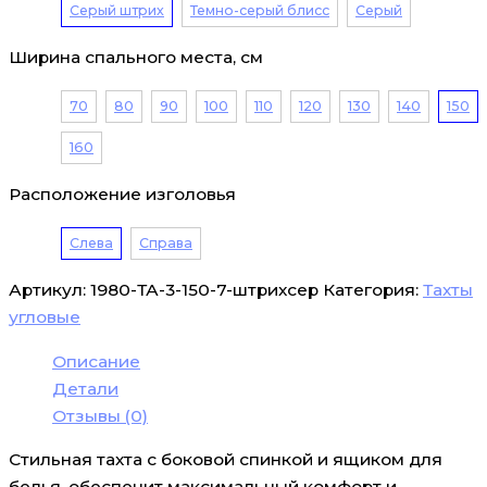
Серый штрих
Темно-серый блисс
Серый
Ширина спального места, см
70
80
90
100
110
120
130
140
150
160
Расположение изголовья
Слева
Справа
Артикул:
1980-ТА-3-150-7-штрихсер
Категория:
Тахты
угловые
Описание
Детали
Отзывы (0)
Стильная тахта с боковой спинкой и ящиком для
белья, обеспечит максимальный комфорт и