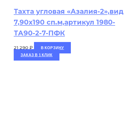
Тахта угловая «Азалия-2»,вид
7,90х190 сп.м,артикул 1980-
ТА90-2-7-ПФК
21 290
₽
В КОРЗИНУ
ЗАКАЗ В 1 КЛИК