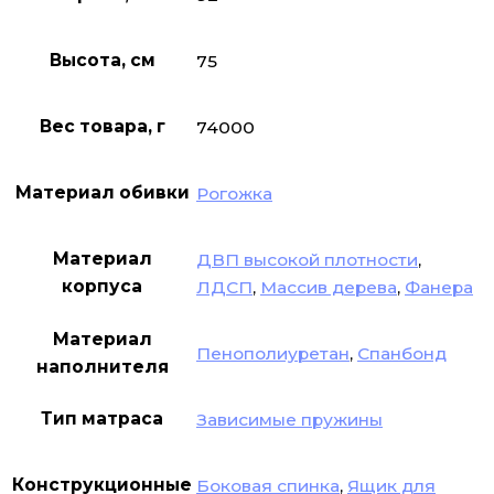
Высота, см
75
Вес товара, г
74000
Материал обивки
Рогожка
Материал
ДВП высокой плотности
,
корпуса
ЛДСП
,
Массив дерева
,
Фанера
Материал
Пенополиуретан
,
Спанбонд
наполнителя
Тип матраса
Зависимые пружины
Конструкционные
Боковая спинка
,
Ящик для