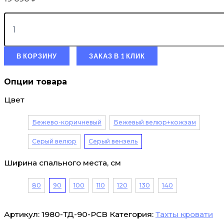
В КОРЗИНУ
ЗАКАЗ В 1 КЛИК
Опции товара
Цвет
Бежево-коричневый
Бежевый велюр+кожзам
Серый велюр
Серый вензель
Ширина спального места, см
80
90
100
110
120
130
140
Артикул:
1980-ТД-90-РСВ
Категория:
Тахты кровати