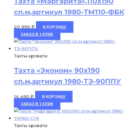
Тахта «Маргарита»,110х190
сп.м,артикул 1980-ТМ110-ФБК
20 990
₽
В КОРЗИНУ
ЗАКАЗ В 1 КЛИК
Тахты кровати
Тахта «Эконом» 90х190
сп.м,артикул 1980-ТЭ-90ППУ
14 490
₽
В КОРЗИНУ
ЗАКАЗ В 1 КЛИК
Тахты кровати