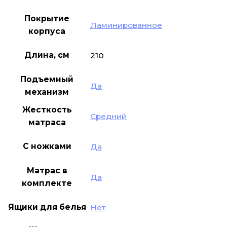
Покрытие
Ламинированное
корпуса
Длина, см
210
Подъемный
Да
механизм
Жесткость
Средний
матраса
С ножками
Да
Матрас в
Да
комплекте
Ящики для белья
Нет