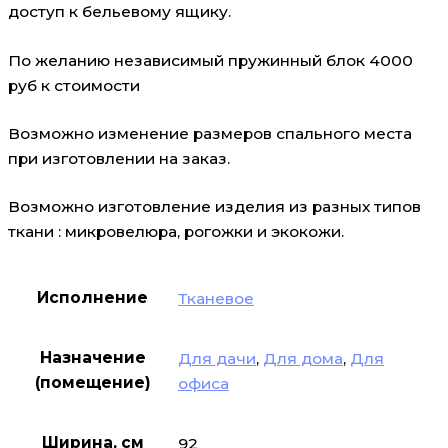
доступ к бельевому ящику.
По желанию независимый пружинный блок 4000
руб к стоимости
Возможно изменение размеров спального места
при изготовлении на заказ.
Возможно изготовление изделия из разных типов
ткани : микровелюра, рогожки и экокожи.
Исполнение
Тканевое
Назначение
Для дачи
,
Для дома
,
Для
(помещение)
офиса
Ширина, см
92