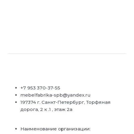
+7 953 370-37-55
mebelfabrika-spb@yandex.ru
197374 г. Санкт-Петербург, Торфяная
дорога, 2 к .1 , этаж 2а
Наименование организации: