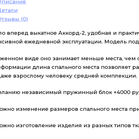
Описание
Детали
Отзывы (0)
ло вперед выкатное Аккорд-2, удобная и практи
нсивной ежедневной эксплуатации. Модель подо
оженном виде оно занимает меньше места, чем
сформации длина спального места позволяет ра
даже взрослому человеку средней комплекции.
еланию независимый пружинный блок +4000 руб
ожно изменение размеров спального места при 
ожно изготовление изделия из разных типов тк