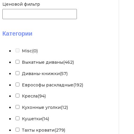
Ценовой фильтр
Категории
Misc
(0)
Выкатные диваны
(462)
Диваны-книжки
(57)
Еврософы раскладные
(192)
Кресла
(94)
Кухонные уголки
(12)
Кушетки
(14)
Тахты кровати
(279)