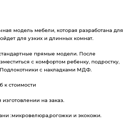
чная модель мебели, которая разработана для
йдет для узких и длинных комнат.
 стандартные прямые модели. После
зместиться с комфортом ребенку, подростку,
 Подлокотники с накладками МДФ.
 к стоимости
изготовлении на заказ.
ани :микровелюра,рогожки и экокожи.