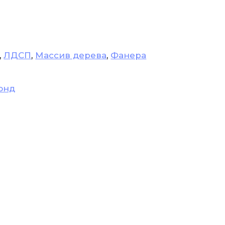
,
ЛДСП
,
Массив дерева
,
Фанера
онд