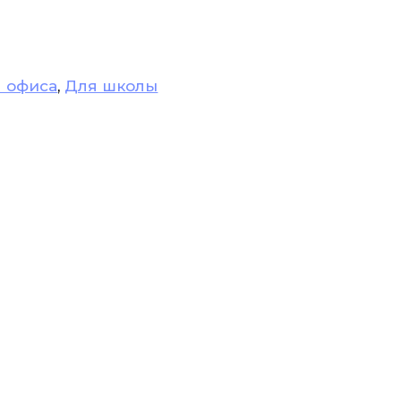
 офиса
,
Для школы