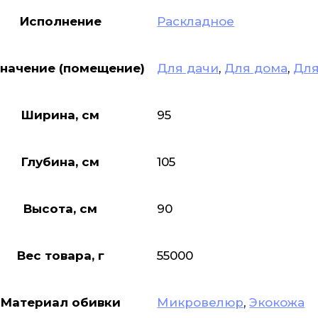
Исполнение
Раскладное
начение (помещение)
Для дачи
,
Для дома
,
Для
Ширина, см
95
Глубина, см
105
Высота, см
90
Вес товара, г
55000
Материал обивки
Микровелюр
,
Экокожа