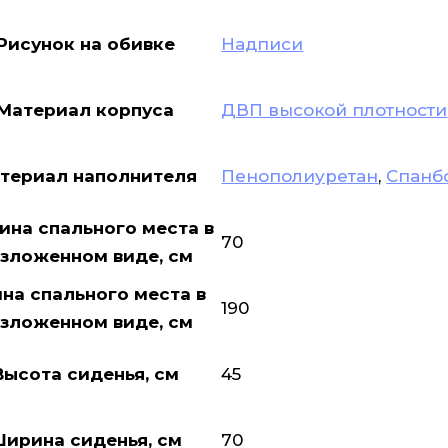
Рисунок на обивке
Надписи
Материал корпуса
ДВП высокой плотности
териал наполнителя
Пенополиуретан
,
Спанб
на спального места в
70
зложенном виде, см
на спального места в
190
зложенном виде, см
Высота сиденья, см
45
ирина сиденья, см
70