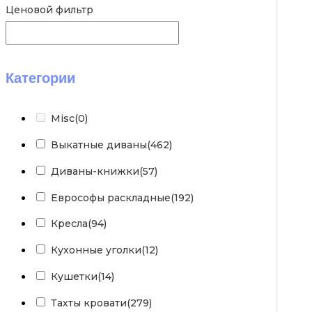
Ценовой фильтр
Категории
Misc
(0)
Выкатные диваны
(462)
Диваны-книжки
(57)
Еврософы раскладные
(192)
Кресла
(94)
Кухонные уголки
(12)
Кушетки
(14)
Тахты кровати
(279)