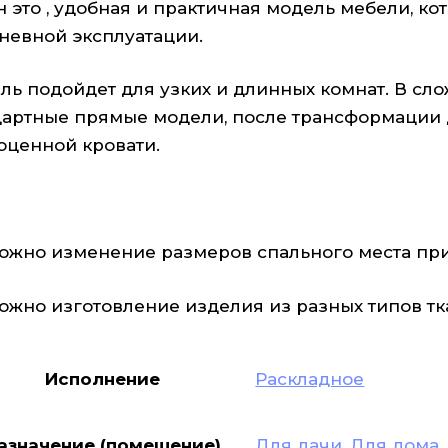
н это , удобная и практичная модель мебели, к
невной эксплуатации.
ль подойдет для узких и длинных комнат. В сл
дартные прямые модели, после трансформации д
оценной кровати.
ожно изменение размеров спального места при 
ожно изготовление изделия из разных типов тк
Исполнение
Раскладное
азначение (помещение)
Для дачи
,
Для дома