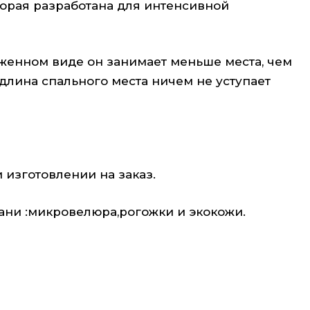
оторая разработана для интенсивной
оженном виде он занимает меньше места, чем
лина спального места ничем не уступает
изготовлении на заказ.
ани :микровелюра,рогожки и экокожи.