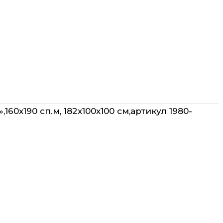
160х190 сп.м, 182х100х100 см,артикул 1980-