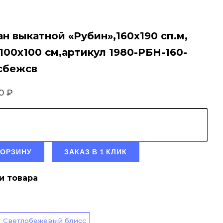
н выкатной «Рубин»,160х190 сп.м,
100х100 см,артикул 1980-РБН-160-
сбежсв
90
₽
КОРЗИНУ
ЗАКАЗ В 1 КЛИК
и товара
Светлобежевый блисс