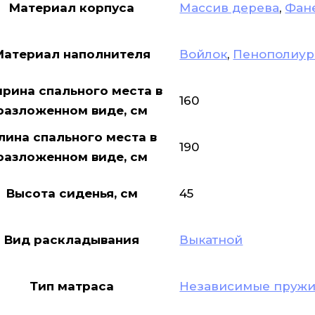
Материал корпуса
Массив дерева
,
Фан
Материал наполнителя
Войлок
,
Пенополиур
рина спального места в
160
разложенном виде, см
лина спального места в
190
разложенном виде, см
Высота сиденья, см
45
Вид раскладывания
Выкатной
Тип матраса
Независимые пруж