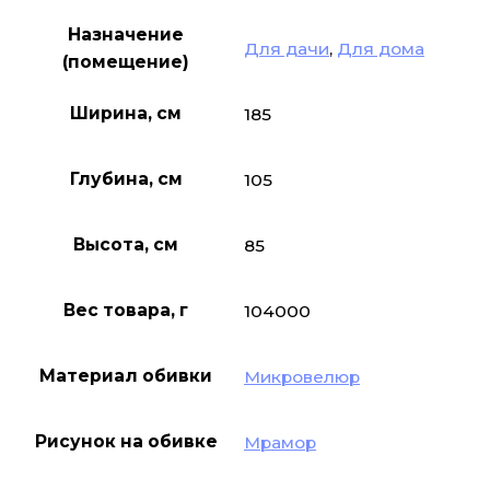
Назначение
Для дачи
,
Для дома
(помещение)
Ширина, см
185
Глубина, см
105
Высота, см
85
Вес товара, г
104000
Материал обивки
Микровелюр
Рисунок на обивке
Мрамор