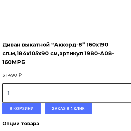
Диван выкатной “Аккорд-8” 160х190
сп.м,184х105х90 см,артикул 1980-А08-
160МРБ
31 490
₽
В КОРЗИНУ
ЗАКАЗ В 1 КЛИК
Опции товара