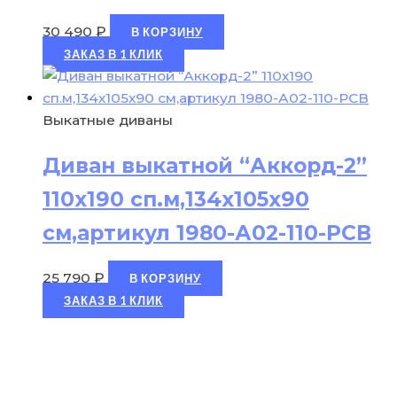
30 490
₽
В КОРЗИНУ
ЗАКАЗ В 1 КЛИК
Выкатные диваны
Диван выкатной “Аккорд-2”
110х190 сп.м,134х105х90
см,артикул 1980-А02-110-РСВ
25 790
₽
В КОРЗИНУ
ЗАКАЗ В 1 КЛИК