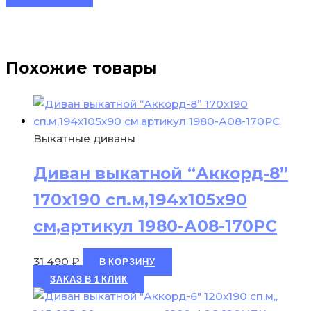
Похожие товары
Выкатные диваны
Диван выкатной “Аккорд-8”
170х190 сп.м,194х105х90
см,артикул 1980-А08-170РС
31 490
₽
В КОРЗИНУ
ЗАКАЗ В 1 КЛИК