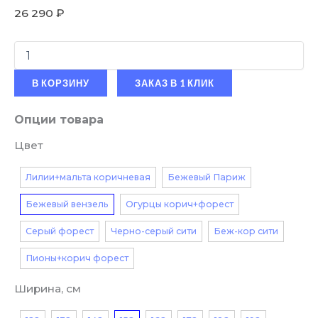
26 290
₽
В КОРЗИНУ
ЗАКАЗ В 1 КЛИК
Опции товара
Цвет
Лилии+мальта коричневая
Бежевый Париж
Бежевый вензель
Огурцы корич+форест
Серый форест
Черно-серый сити
Беж-кор сити
Пионы+корич форест
Ширина, см