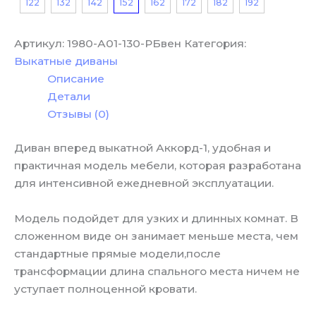
122
132
142
152
162
172
182
192
Артикул:
1980-А01-130-РБвен
Категория:
Выкатные диваны
Описание
Детали
Отзывы (0)
Диван вперед выкатной Аккорд-1, удобная и
практичная модель мебели, которая разработана
для интенсивной ежедневной эксплуатации.
Модель подойдет для узких и длинных комнат. В
сложенном виде он занимает меньше места, чем
стандартные прямые модели,после
трансформации длина спального места ничем не
уступает полноценной кровати.