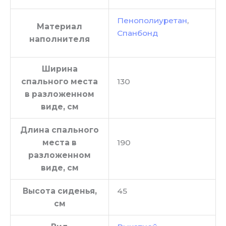
Пенополиуретан
,
Материал
Спанбонд
наполнителя
Ширина
спального места
130
в разложенном
виде, см
Длина спального
места в
190
разложенном
виде, см
Высота сиденья,
45
см