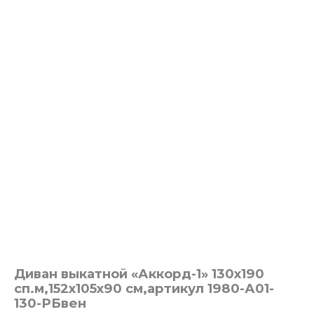
Диван выкатной «Аккорд-1» 130х190
сп.м,152х105х90 см,артикул 1980-А01-
130-РБвен