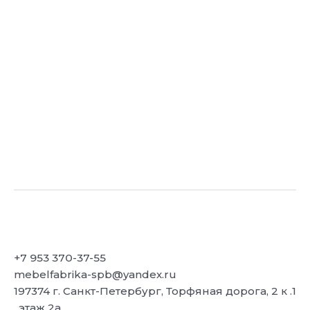
+7 953 370-37-55
mebelfabrika-spb@yandex.ru
197374 г. Санкт-Петербург, Торфяная дорога, 2 к .1
, этаж 2а