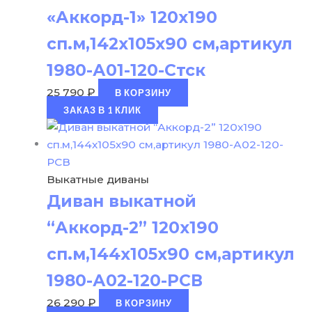
«Аккорд-1» 120х190
сп.м,142х105х90 см,артикул
1980-А01-120-Стск
25 790
₽
В КОРЗИНУ
ЗАКАЗ В 1 КЛИК
Выкатные диваны
Диван выкатной
“Аккорд-2” 120х190
сп.м,144х105х90 см,артикул
1980-А02-120-РСВ
26 290
₽
В КОРЗИНУ