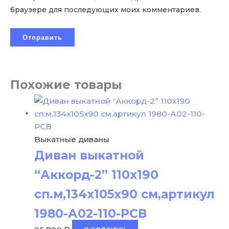
браузере для последующих моих комментариев.
Похожие товары
Выкатные диваны
Диван выкатной
“Аккорд-2” 110х190
сп.м,134х105х90 см,артикул
1980-А02-110-РСВ