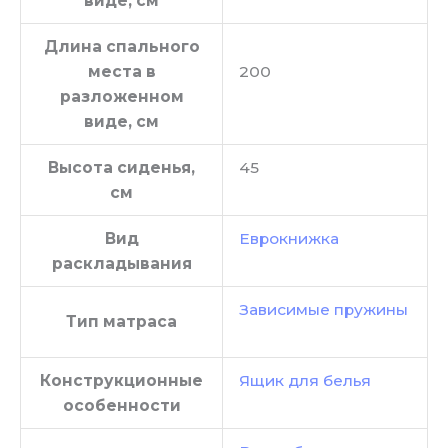
виде, см
Длина спального
места в
200
разложенном
виде, см
Высота сиденья,
45
см
Вид
Еврокнижка
раскладывания
Зависимые пружины
Тип матраса
Конструкционные
Ящик для белья
особенности