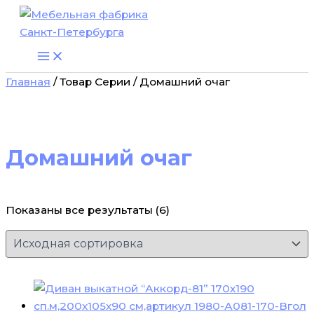
Перейти
к
содержимому
Главная
/ Товар Серии / Домашний очаг
Домашний очаг
Показаны все результаты (6)