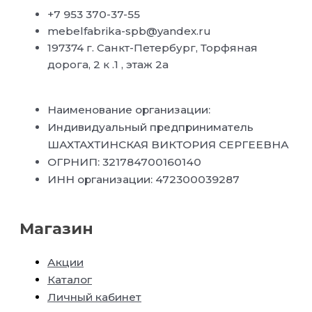
+7 953 370-37-55
mebelfabrika-spb@yandex.ru
197374 г. Санкт-Петербург, Торфяная
дорога, 2 к .1 , этаж 2а
Наименование организации:
Индивидуальный предприниматель
ШАХТАХТИНСКАЯ ВИКТОРИЯ СЕРГЕЕВНА
ОГРНИП: 321784700160140
ИНН организации: 472300039287
Магазин
Акции
Каталог
Личный кабинет