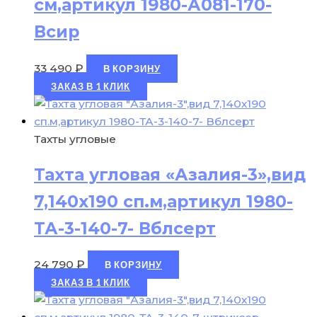
см,артикул 1980-А081-170-
Всир
33 490
₽
В КОРЗИНУ
ЗАКАЗ В 1 КЛИК
Тахты угловые
Тахта угловая «Азалия-3»,вид
7,140х190 сп.м,артикул 1980-
ТА-3-140-7- Вблсерт
24 790
₽
В КОРЗИНУ
ЗАКАЗ В 1 КЛИК