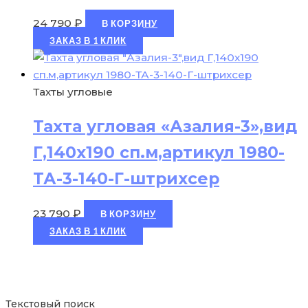
24 790
₽
В КОРЗИНУ
ЗАКАЗ В 1 КЛИК
Тахты угловые
Тахта угловая «Азалия-3»,вид
Г,140х190 сп.м,артикул 1980-
ТА-3-140-Г-штрихсер
23 790
₽
В КОРЗИНУ
ЗАКАЗ В 1 КЛИК
Текстовый поиск