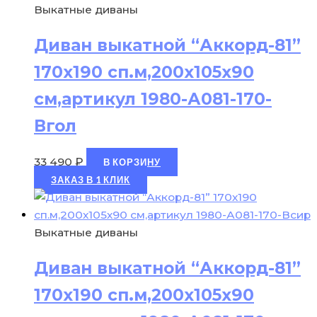
Выкатные диваны
Диван выкатной “Аккорд-81”
170х190 сп.м,200х105х90
см,артикул 1980-А081-170-
Вгол
33 490
₽
В КОРЗИНУ
ЗАКАЗ В 1 КЛИК
Выкатные диваны
Диван выкатной “Аккорд-81”
170х190 сп.м,200х105х90