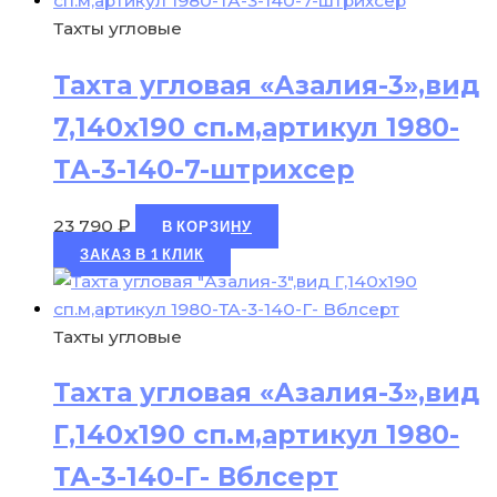
Тахты угловые
Тахта угловая «Азалия-3»,вид
7,140х190 сп.м,артикул 1980-
ТА-3-140-7-штрихсер
23 790
₽
В КОРЗИНУ
ЗАКАЗ В 1 КЛИК
Тахты угловые
Тахта угловая «Азалия-3»,вид
Г,140х190 сп.м,артикул 1980-
ТА-3-140-Г- Вблсерт