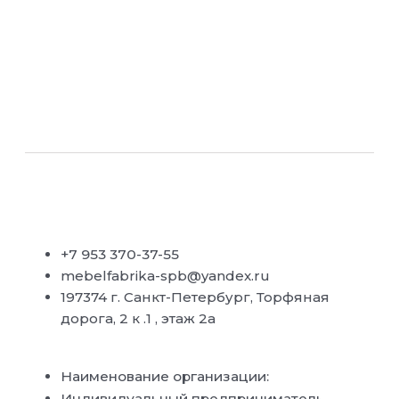
+7 953 370-37-55
mebelfabrika-spb@yandex.ru
197374 г. Санкт-Петербург, Торфяная
дорога, 2 к .1 , этаж 2а
Наименование организации:
Индивидуальный предприниматель