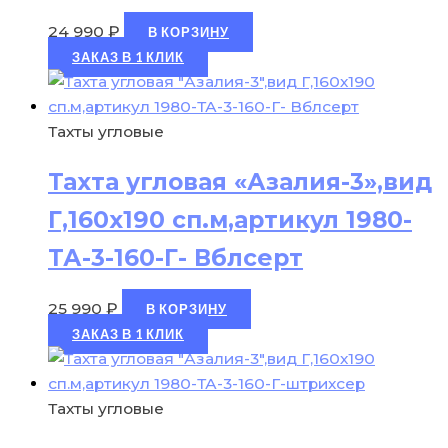
24 990
₽
В КОРЗИНУ
ЗАКАЗ В 1 КЛИК
Тахты угловые
Тахта угловая «Азалия-3»,вид
Г,160х190 сп.м,артикул 1980-
ТА-3-160-Г- Вблсерт
25 990
₽
В КОРЗИНУ
ЗАКАЗ В 1 КЛИК
Тахты угловые