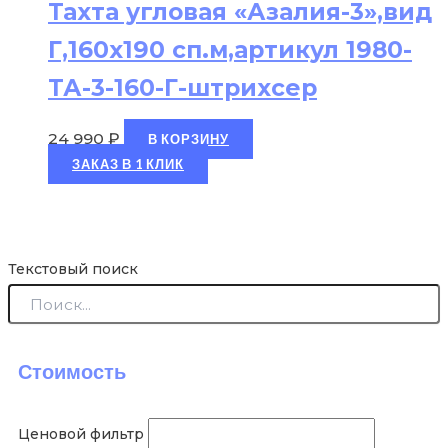
Тахта угловая «Азалия-3»,вид
Г,160х190 сп.м,артикул 1980-
ТА-3-160-Г-штрихсер
24 990
₽
В КОРЗИНУ
ЗАКАЗ В 1 КЛИК
Текстовый поиск
Стоимость
Ценовой фильтр