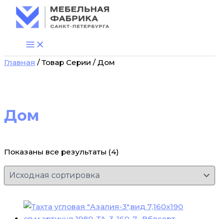
Перейти
к
содержимому
Главная
/ Товар Серии / Дом
Дом
Показаны все результаты (4)