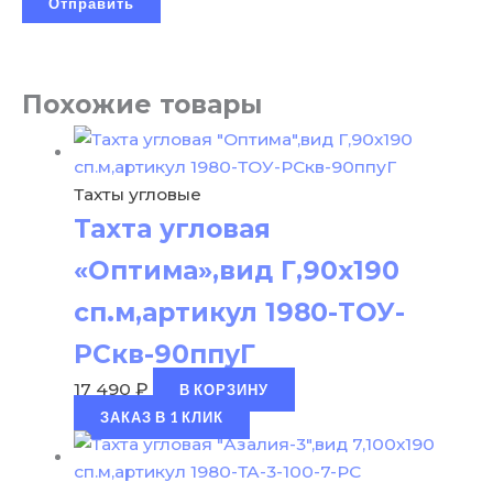
Похожие товары
Тахты угловые
Тахта угловая
«Оптима»,вид Г,90х190
сп.м,артикул 1980-ТОУ-
РСкв-90ппуГ
17 490
₽
В КОРЗИНУ
ЗАКАЗ В 1 КЛИК