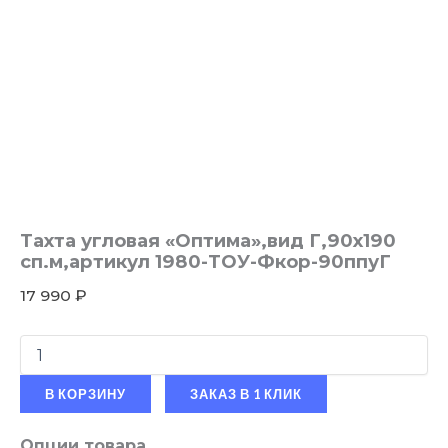
Тахта угловая «Оптима»,вид Г,90х190
сп.м,артикул 1980-ТОУ-Фкор-90ппуГ
17 990
₽
В КОРЗИНУ
ЗАКАЗ В 1 КЛИК
Опции товара