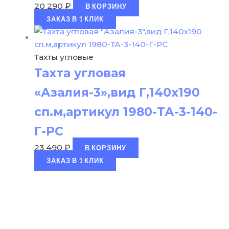
20 290
₽
В КОРЗИНУ
ЗАКАЗ В 1 КЛИК
Тахты угловые
Тахта угловая
«Азалия-3»,вид Г,140х190
сп.м,артикул 1980-ТА-3-140-
Г-РС
23 490
₽
В КОРЗИНУ
ЗАКАЗ В 1 КЛИК