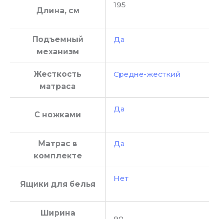
195
Длина, см
Подъемный
Да
механизм
Жесткость
Средне-жесткий
матраса
Да
С ножками
Матрас в
Да
комплекте
Нет
Ящики для белья
Ширина
90