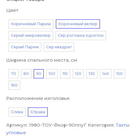
Цвет
Коричневый Париж
Коричневый велюр
Серый микровелюр
Сер рогожка однотон
Серый Париж
Сер квадрат
Ширина спального места, см
70
80
90
100
110
120
130
140
150
160
Расположение изголовья
Слева
Справа
Артикул:
1980-ТОУ-Фкор-90ппуГ
Категория:
Тахты
угловые