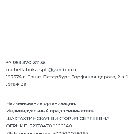
+7 953 370-37-55
mebelfabrika-spb@yandex.ru
197374 г. Санкт-Петербург, Торфяная дорога, 2 к .1
, этаж 2а
Наименование организации:
Индивидуальный предприниматель
ШАХТАХТИНСКАЯ ВИКТОРИЯ СЕРГЕЕВНА
ОГРНИП: 321784700160140
ИНН организации: 472300039287