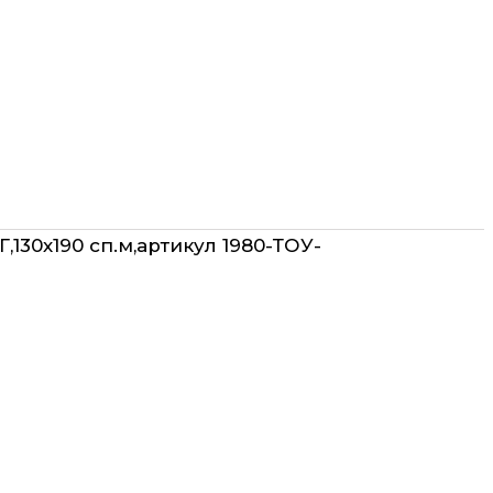
Г,130х190 сп.м,артикул 1980-ТОУ-