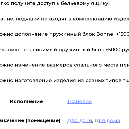
егко получите доступ к бельевому ящику.
ание, подушки не входят в комплектацию издел
ожно дополнение пружинный блок Bonnel +150
еланию независимый пружинный блок +5000 руб
ожно изменение размеров спального места при 
ожно изготовление изделия из разных типов тка
Исполнение
Тканевое
значение (помещение)
Для дачи
,
Для дома