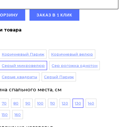
КОРЗИНУ
ЗАКАЗ В 1 КЛИК
и товара
Коричневый Париж
Коричневый велюр
Серый микровелюр
Сер рогожка однотон
Серые квадраты
Серый Париж
на спального места, см
70
80
90
100
110
120
130
140
150
160