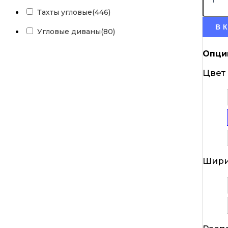
Тахты угловые
(446)
В 
Угловые диваны
(80)
Опци
Цвет
Шири