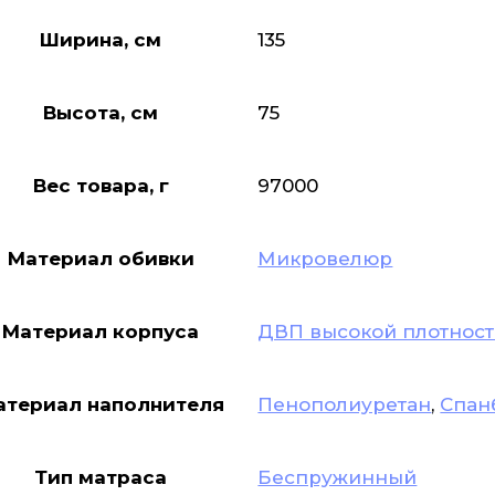
Ширина, см
135
Высота, см
75
Вес товара, г
97000
Материал обивки
Микровелюр
Материал корпуса
ДВП высокой плотнос
атериал наполнителя
Пенополиуретан
,
Спан
Тип матраса
Беспружинный