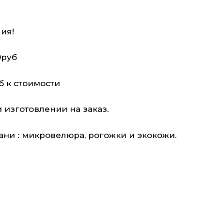
ия!
0руб
 к стоимости
изготовлении на заказ.
ни : микровелюра, рогожки и экокожи.