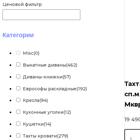
Ценовой фильтр
Категории
Misc
(0)
Выкатные диваны
(462)
Диваны-книжки
(57)
Тахт
Еврософы раскладные
(192)
сп.м
Кресла
(94)
Мкв
Кухонные уголки
(12)
19 4
Кушетки
(14)
Тахты кровати
(279)