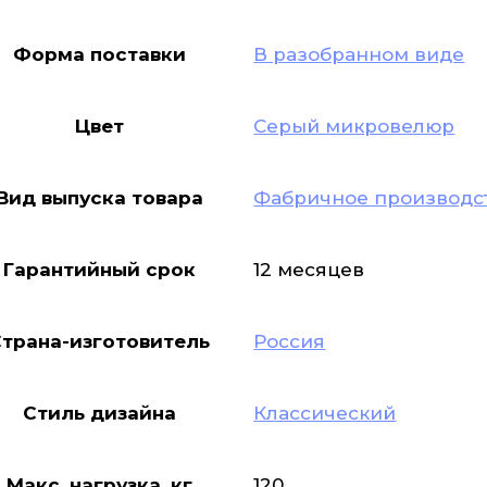
Форма поставки
В разобранном виде
Цвет
Серый микровелюр
Вид выпуска товара
Фабричное производс
Гарантийный срок
12 месяцев
Страна-изготовитель
Россия
Стиль дизайна
Классический
Макс. нагрузка, кг
120