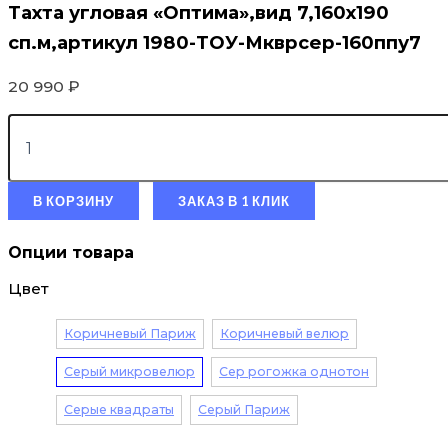
Тахта угловая «Оптима»,вид 7,160х190
сп.м,артикул 1980-ТОУ-Мкврсер-160ппу7
20 990
₽
В КОРЗИНУ
ЗАКАЗ В 1 КЛИК
Опции товара
Цвет
Коричневый Париж
Коричневый велюр
Серый микровелюр
Сер рогожка однотон
Серые квадраты
Серый Париж