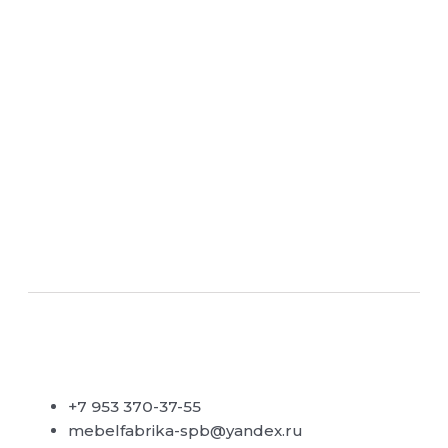
+7 953 370-37-55
mebelfabrika-spb@yandex.ru