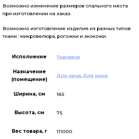
Возможно изменение размеров спального места
при изготовлении на заказ.
Возможно изготовление изделия из разных типов
ткани : микровелюра, рогожки и экокожи.
Исполнение
Тканевое
Назначение
Для дачи
,
Для дома
(помещение)
Ширина, см
165
Высота, см
75
Вес товара, г
111000