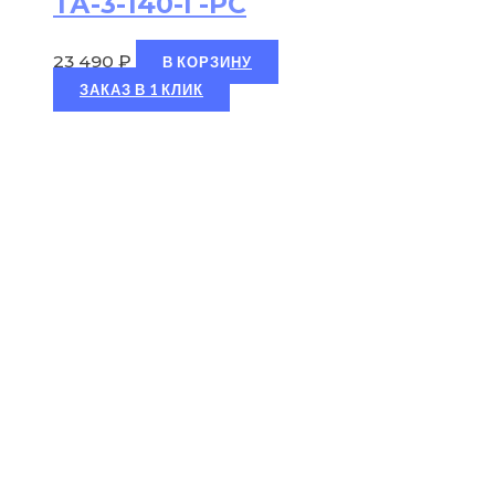
ТА-3-140-Г-РС
23 490
₽
В КОРЗИНУ
ЗАКАЗ В 1 КЛИК