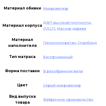
Материал обивки
Микровелюр
ДВП высокой плотности
,
Материал корпуса
ЛДСП
,
Массив дерева
Материал
Пенополиуретан
,
Спанбонд
наполнителя
Тип матраса
Беспружинный
Форма поставки
В разобранном виде
Цвет
Серый микровелюр
Вид выпуска
Фабричное производство
товара