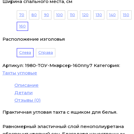
Ширина спального места, см
70
80
90
100
110
120
130
140
150
160
Расположение изголовья
Слева
Справа
Артикул:
1980-ТОУ-Мкврсер-160ппу7
Категория:
Тахты угловые
Описание
Детали
Отзывы (0)
Практичная угловая тахта с ящиком для белья.
Равномерный эластичный слой пенополиуретана
обеспечит крепкий сон. Благодаря качественным