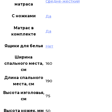
Средне-жесткий
матраса
С ножками
Да
Матрас в
Да
комплекте
Ящики для белья
Нет
Ширина
160
спального места,
см
Длина спального
190
места, см
Высота изголовья,
75
см
Высота ножек, мм
50