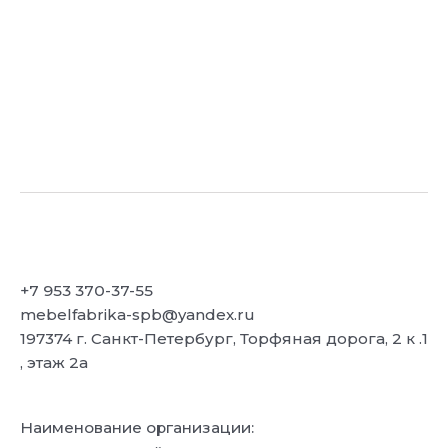
+7 953 370-37-55
mebelfabrika-spb@yandex.ru
197374 г. Санкт-Петербург, Торфяная дорога, 2 к .1
, этаж 2а
Наименование организации: