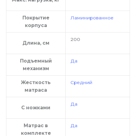
Покрытие
Ламинированное
корпуса
200
Длина, см
Подъемный
Да
механизм
Жесткость
Средний
матраса
Да
С ножками
Матрас в
Да
комплекте