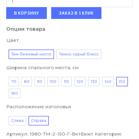
В КОРЗИНУ
ЗАКАЗ В 1 КЛИК
Опции товара
Цвет
Тём-бежевый киото
Темно-серый блисс
Ширина спального места, см
70
80
90
100
110
120
130
140
150
160
Расположение изголовья
Слева
Справа
Артикул:
1980-ТМ-2-150-Г-Вктбежт
Категория: