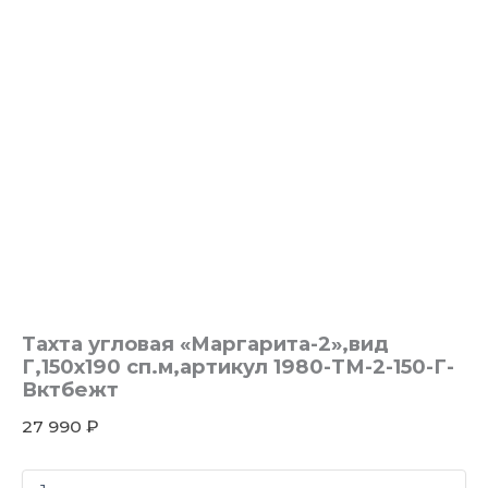
Тахта угловая «Маргарита-2»,вид
Г,150х190 сп.м,артикул 1980-ТМ-2-150-Г-
Вктбежт
27 990
₽