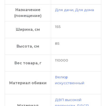
Назначение
Для дачи
,
Для дома
(помещение)
155
Ширина, см
85
Высота, см
110000
Вес товара, г
Велюр
Материал обивки
искусственный
ДВП высокой
Материал
плотности
,
ЛДСП
,