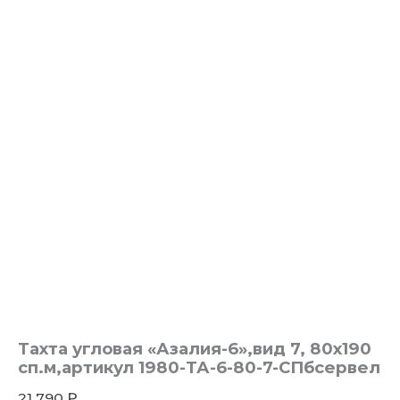
Тахта угловая «Азалия-6»,вид 7, 80х190
сп.м,артикул 1980-ТА-6-80-7-СПбсервел
21 790
₽