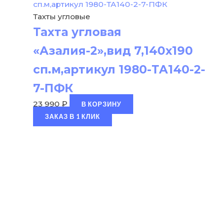
Тахты угловые
Тахта угловая
«Азалия-2»,вид 7,140х190
сп.м,артикул 1980-ТА140-2-
7-ПФК
23 990
₽
В КОРЗИНУ
ЗАКАЗ В 1 КЛИК