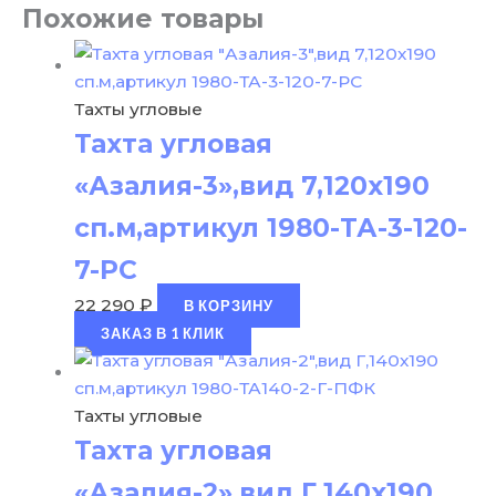
Похожие товары
Тахты угловые
Тахта угловая
«Азалия-3»,вид 7,120х190
сп.м,артикул 1980-ТА-3-120-
7-РС
22 290
₽
В КОРЗИНУ
ЗАКАЗ В 1 КЛИК
Тахты угловые
Тахта угловая
«Азалия-2»,вид Г,140х190