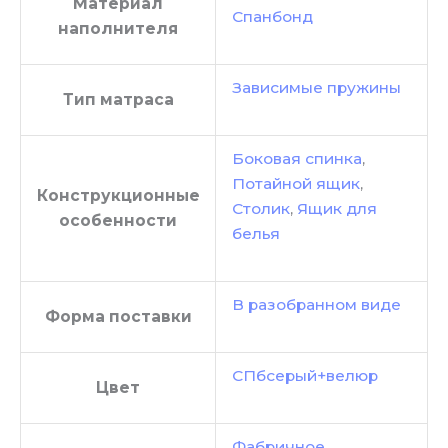
Материал
Спанбонд
наполнителя
Зависимые пружины
Тип матраса
Боковая спинка
,
Потайной ящик
,
Конструкционные
Столик
,
Ящик для
особенности
белья
В разобранном виде
Форма поставки
СПбсерый+велюр
Цвет
Фабричное