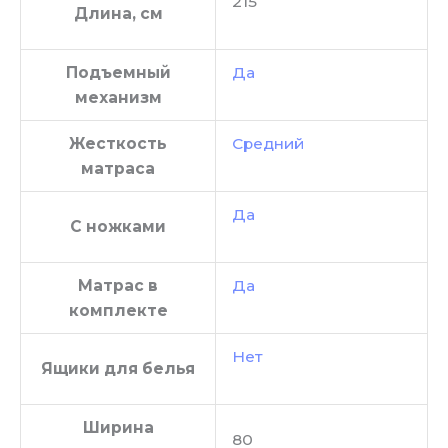
215
Длина, см
Подъемный
Да
механизм
Жесткость
Средний
матраса
Да
С ножками
Матрас в
Да
комплекте
Нет
Ящики для белья
Ширина
80