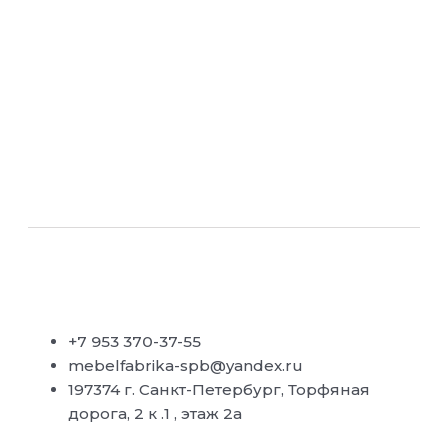
+7 953 370-37-55
mebelfabrika-spb@yandex.ru
197374 г. Санкт-Петербург, Торфяная
дорога, 2 к .1 , этаж 2а