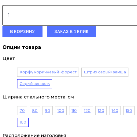
В КОРЗИНУ
ЗАКАЗ В 1 КЛИК
Опции товара
Цвет
Корфу коричневый+форест
Штрих серый+замша
Серый вензель
Ширина спального места, см
70
80
90
100
110
120
130
140
150
160
Расположение изголовья