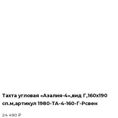
Тахта угловая «Азалия-4»,вид Г,160х190
сп.м,артикул 1980-ТА-4-160-Г-Рсвен
24 490
₽