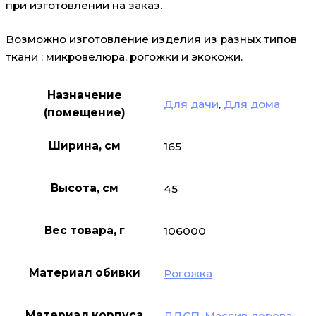
при изготовлении на заказ.
Возможно изготовление изделия из разных типов
ткани : микровелюра, рогожки и экокожи.
Назначение
Для дачи
,
Для дома
(помещение)
Ширина, см
165
Высота, см
45
Вес товара, г
106000
Материал обивки
Рогожка
Материал корпуса
ЛДСП
,
Массив дерева