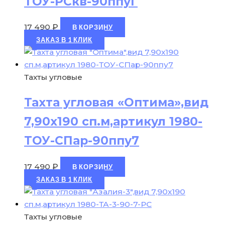
ТОУ-РСкв-90ппуГ
17 490
₽
В КОРЗИНУ
ЗАКАЗ В 1 КЛИК
Тахты угловые
Тахта угловая «Оптима»,вид
7,90х190 сп.м,артикул 1980-
ТОУ-СПар-90ппу7
17 490
₽
В КОРЗИНУ
ЗАКАЗ В 1 КЛИК
Тахты угловые