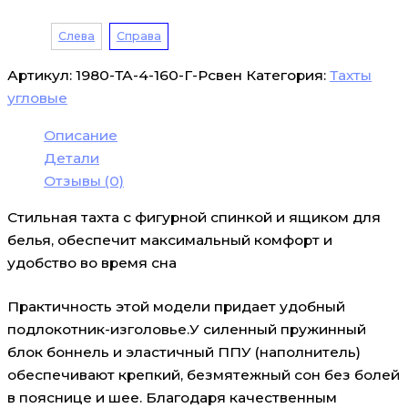
Слева
Справа
Артикул:
1980-ТА-4-160-Г-Рсвен
Категория:
Тахты
угловые
Описание
Детали
Отзывы (0)
Стильная тахта с фигурной спинкой и ящиком для
белья, обеспечит максимальный комфорт и
удобство во время сна
Практичность этой модели придает удобный
подлокотник-изголовье.У силенный пружинный
блок боннель и эластичный ППУ (наполнитель)
обеспечивают крепкий, безмятежный сон без болей
в пояснице и шее. Благодаря качественным