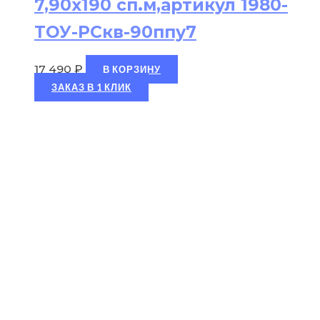
7,90х190 сп.м,артикул 1980-
ТОУ-РСкв-90ппу7
17 490
₽
В КОРЗИНУ
ЗАКАЗ В 1 КЛИК