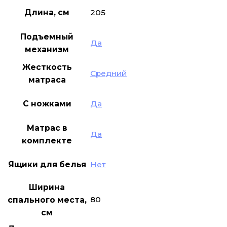
Длина, см
205
Подъемный
Да
механизм
Жесткость
Средний
матраса
С ножками
Да
Матрас в
Да
комплекте
Ящики для белья
Нет
Ширина
80
спального места,
см