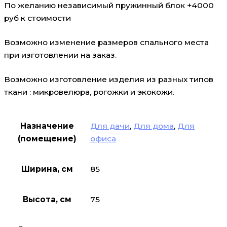
По желанию независимый пружинный блок +4000
руб к стоимости
Возможно изменение размеров спального места
при изготовлении на заказ.
Возможно изготовление изделия из разных типов
ткани : микровелюра, рогожки и экокожи.
Назначение
Для дачи
,
Для дома
,
Для
(помещение)
офиса
Ширина, см
85
Высота, см
75