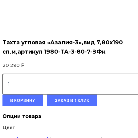
Тахта угловая «Азалия-3»,вид 7,80х190
сп.м,артикул 1980-ТА-3-80-7-ЗФк
20 290
₽
В КОРЗИНУ
ЗАКАЗ В 1 КЛИК
Опции товара
Цвет