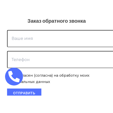
Заказ обратного звонка
Я согласен (согласна) на обработку моих
персональных данных
×