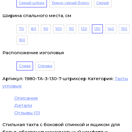
Серый штрих
Темно-серый блисс
Серый
Ширина спального места, см
70
80
90
100
110
120
130
140
150
160
Расположение изголовья
Слева
Справа
Артикул:
1980-ТА-3-130-7-штрихсер
Категория:
Тахты
угловые
Описание
Детали
Отзывы (0)
Стильная тахта с боковой спинкой и ящиком для
белья, обеспечит максимальный комфорт и