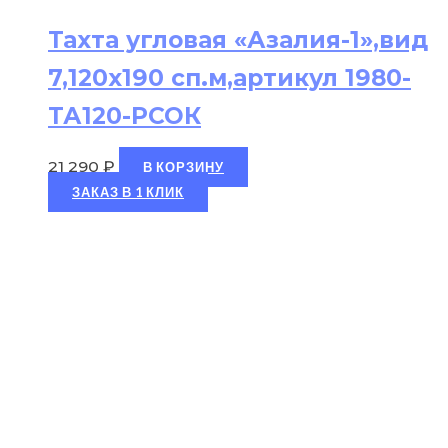
Тахта угловая «Азалия-1»,вид
7,120х190 сп.м,артикул 1980-
ТА120-РСОК
21 290
₽
В КОРЗИНУ
ЗАКАЗ В 1 КЛИК