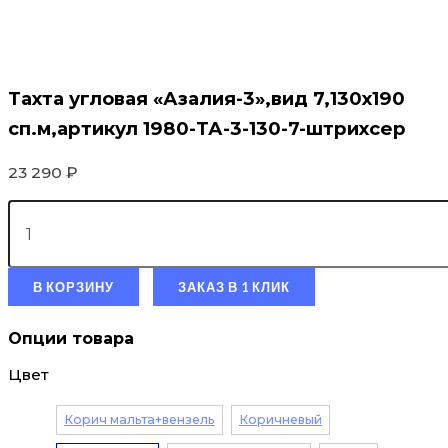
Тахта угловая «Азалия-3»,вид 7,130х190
сп.м,артикул 1980-ТА-3-130-7-штрихсер
23 290
₽
В КОРЗИНУ
ЗАКАЗ В 1 КЛИК
Опции товара
Цвет
Корич мальта+вензель
Коричневый