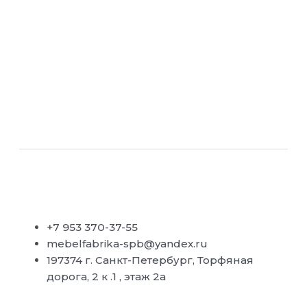
+7 953 370-37-55
mebelfabrika-spb@yandex.ru
197374 г. Санкт-Петербург, Торфяная
дорога, 2 к .1 , этаж 2а