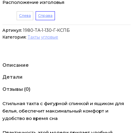
Расположение изголовья
Слева
Справа
Артикул:
1980-ТА-1-130-Г-КСПБ
Категория:
Тахты угловые
Описание
Детали
Отзывы (0)
Стильная тахта с фигурной спинкой и ящиком для
белья, обеспечит максимальный комфорт и
удобство во время сна
Практичность этой модели придает удобный