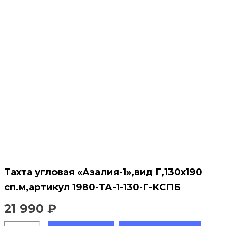
Тахта угловая «Азалия-1»,вид Г,130х190
сп.м,артикул 1980-ТА-1-130-Г-КСПБ
21 990
₽