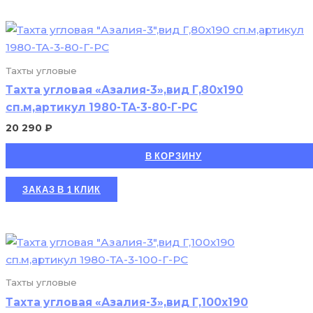
Тахты угловые
Тахта угловая «Азалия-3»,вид Г,80х190
сп.м,артикул 1980-ТА-3-80-Г-РС
20 290
₽
В КОРЗИНУ
ЗАКАЗ В 1 КЛИК
Тахты угловые
Тахта угловая «Азалия-3»,вид Г,100х190