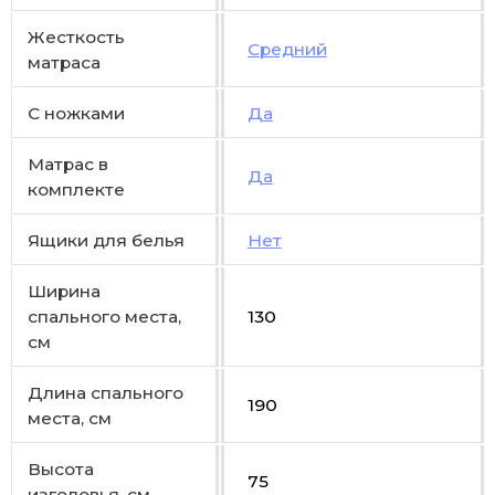
Жесткость
Средний
матраса
С ножками
Да
Матрас в
Да
комплекте
Ящики для белья
Нет
Ширина
спального места,
130
см
Длина спального
190
места, см
Высота
75
изголовья, см