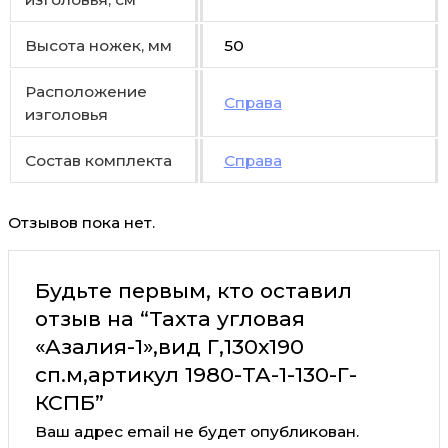
Высота ножек, мм
50
Расположение
Справа
изголовья
Состав комплекта
Справа
Отзывов пока нет.
Будьте первым, кто оставил
отзыв на “Тахта угловая
«Азалия-1»,вид Г,130х190
сп.м,артикул 1980-ТА-1-130-Г-
КСПБ”
Ваш адрес email не будет опубликован.