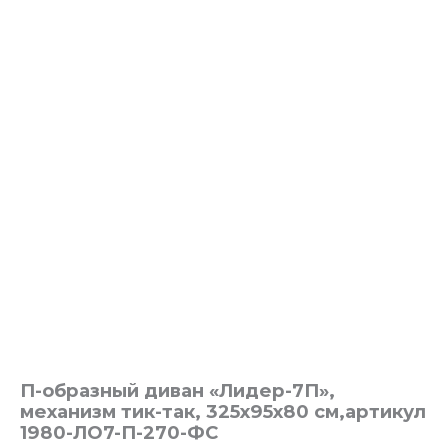
П-образный диван «Лидер-7П»,
механизм тик-так, 325х95х80 см,артикул
1980-ЛО7-П-270-ФС