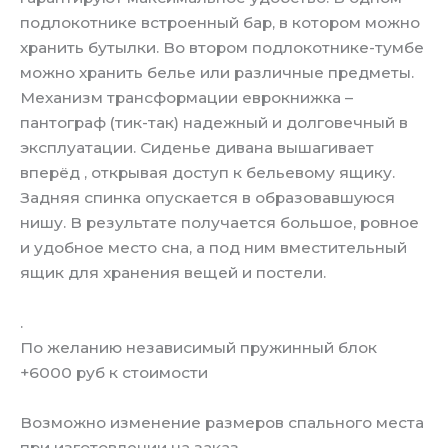
подлокотнике встроенный бар, в котором можно
хранить бутылки. Во втором подлокотнике-тумбе
можно хранить белье или различные предметы.
Механизм трансформации еврокнижка –
пантограф (тик-так) надежный и долговечный в
эксплуатации. Сиденье дивана вышагивает
вперёд , открывая доступ к бельевому ящику.
Задняя спинка опускается в образовавшуюся
нишу. В результате получается большое, ровное
и удобное место сна, а под ним вместительный
ящик для хранения вещей и постели.
.
По желанию независимый пружинный блок
+6000 руб к стоимости
Возможно изменение размеров спального места
при изготовлении на заказ.