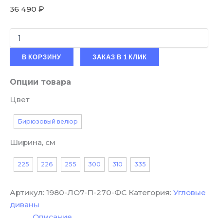
36 490
₽
В КОРЗИНУ
ЗАКАЗ В 1 КЛИК
Опции товара
Цвет
Бирюзовый велюр
Ширина, см
225
226
255
300
310
335
Артикул:
1980-ЛО7-П-270-ФС
Категория:
Угловые
диваны
Описание