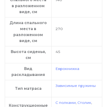
в разложенном
виде, см
Длина спального
места в
270
разложенном
виде, см
Высота сиденья,
45
см
Вид
Еврокнижка
раскладывания
Зависимые пружины
Тип матраса
С полками
,
Столик
,
Конструкционные