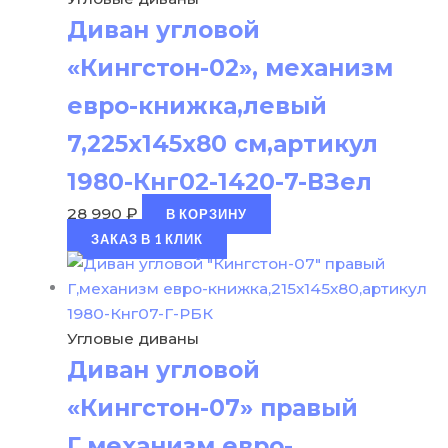
Диван угловой
«Кингстон-02», механизм
евро-книжка,левый
7,225х145х80 см,артикул
1980-Кнг02-1420-7-ВЗел
28 990
₽
В КОРЗИНУ
ЗАКАЗ В 1 КЛИК
Угловые диваны
Диван угловой
«Кингстон-07» правый
Г,механизм евро-