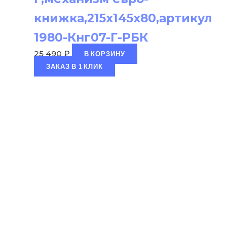
книжка,215х145х80,артикул
1980-Кнг07-Г-РБК
25 490
₽
В КОРЗИНУ
ЗАКАЗ В 1 КЛИК