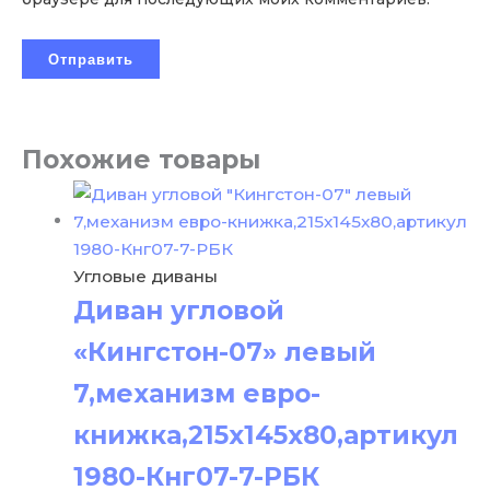
Похожие товары
Угловые диваны
Диван угловой
«Кингстон-07» левый
7,механизм евро-
книжка,215х145х80,артикул
1980-Кнг07-7-РБК