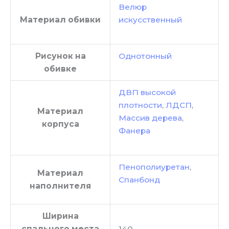
Велюр
Материал обивки
искусственный
Рисунок на
Однотонный
обивке
ДВП высокой
плотности
,
ЛДСП
,
Материал
Массив дерева
,
корпуса
Фанера
Пенополиуретан
,
Материал
Спанбонд
наполнителя
Ширина
спального места
140