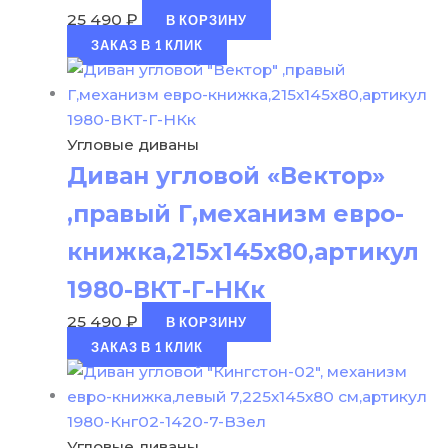
25 490
₽
В КОРЗИНУ
ЗАКАЗ В 1 КЛИК
Угловые диваны
Диван угловой «Вектор»
,правый Г,механизм евро-
книжка,215х145х80,артикул
1980-ВКТ-Г-НКк
25 490
₽
В КОРЗИНУ
ЗАКАЗ В 1 КЛИК
Угловые диваны