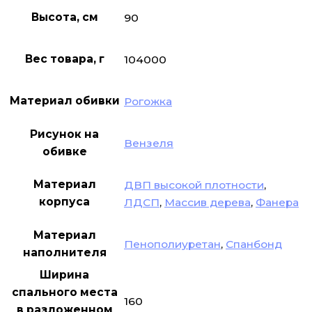
Высота, см
90
Вес товара, г
104000
Материал обивки
Рогожка
Рисунок на
Вензеля
обивке
Материал
ДВП высокой плотности
,
корпуса
ЛДСП
,
Массив дерева
,
Фанера
Материал
Пенополиуретан
,
Спанбонд
наполнителя
Ширина
спального места
160
в разложенном