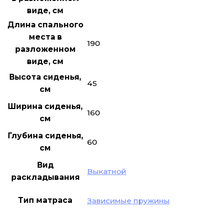
виде, см
Длина спального
места в
190
разложенном
виде, см
Высота сиденья,
45
см
Ширина сиденья,
160
см
Глубина сиденья,
60
см
Вид
Выкатной
раскладывания
Тип матраса
Зависимые пружины