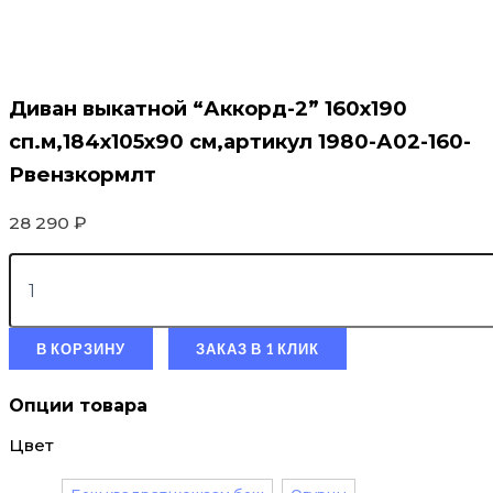
Диван выкатной “Аккорд-2” 160х190
сп.м,184х105х90 см,артикул 1980-А02-160-
Рвензкормлт
28 290
₽
В КОРЗИНУ
ЗАКАЗ В 1 КЛИК
Опции товара
Цвет