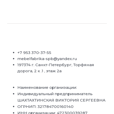
+7 953 370-37-55
mebelfabrika-spb@yandex.ru
197374 г. Санкт-Петербург, Торфяная
дорога, 2 к .1 , этаж 2а
Наименование организации:
Индивидуальный предприниматель
ШАХТАХТИНСКАЯ ВИКТОРИЯ СЕРГЕЕВНА
ОГРНИП: 321784700160140
ИНН организации: 472300039287