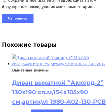
Сохранить моё имя, email и адрес сайта в этом
браузере для последующих моих комментариев.
Похожие товары
Выкатные диваны
Диван выкатной “Аккорд-2”
130х190 сп.м,154х105х90
см,артикул 1980-А02-130-РСВ