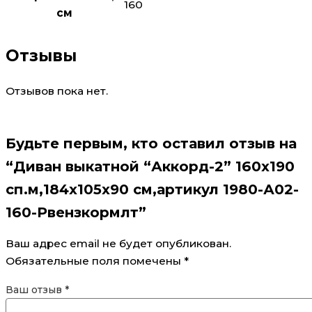
160
см
Отзывы
Отзывов пока нет.
Будьте первым, кто оставил отзыв на
“Диван выкатной “Аккорд-2” 160х190
сп.м,184х105х90 см,артикул 1980-А02-
160-Рвензкормлт”
Ваш адрес email не будет опубликован.
Обязательные поля помечены
*
Ваш отзыв
*