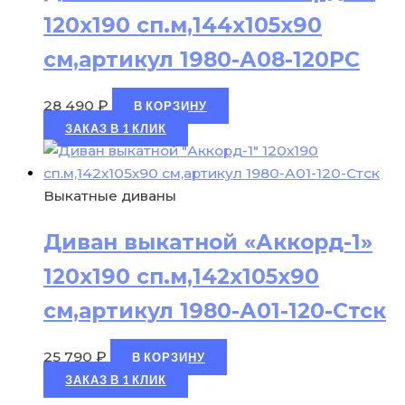
120х190 сп.м,144х105х90
см,артикул 1980-А08-120РС
28 490
₽
В КОРЗИНУ
ЗАКАЗ В 1 КЛИК
Выкатные диваны
Диван выкатной «Аккорд-1»
120х190 сп.м,142х105х90
см,артикул 1980-А01-120-Стск
25 790
₽
В КОРЗИНУ
ЗАКАЗ В 1 КЛИК