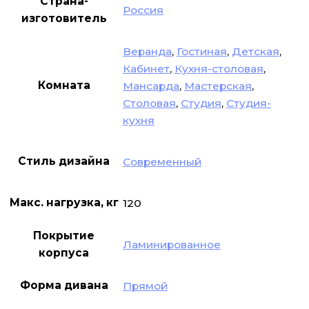
Страна-
Россия
изготовитель
Веранда
,
Гостиная
,
Детская
,
Кабинет
,
Кухня-столовая
,
Комната
Мансарда
,
Мастерская
,
Столовая
,
Студия
,
Студия-
кухня
Стиль дизайна
Современный
Макс. нагрузка, кг
120
Покрытие
Ламинированное
корпуса
Форма дивана
Прямой