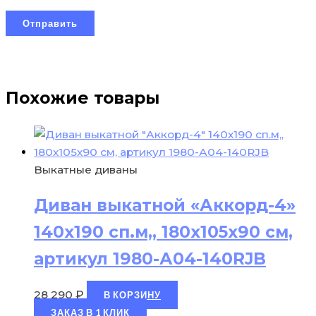
Похожие товары
Выкатные диваны
Диван выкатной «Аккорд-4»
140х190 сп.м,, 180х105х90 см,
артикул 1980-А04-140RJB
28 290
₽
В КОРЗИНУ
ЗАКАЗ В 1 КЛИК