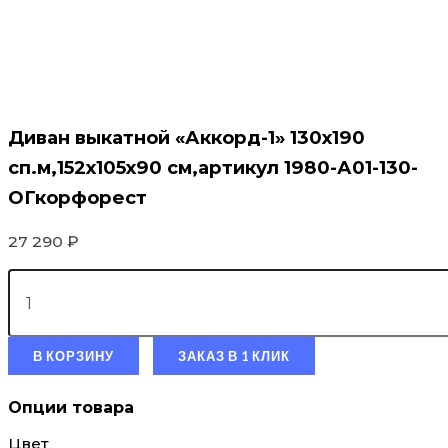
Диван выкатной «Аккорд-1» 130х190
сп.м,152х105х90 см,артикул 1980-А01-130-
ОГкорфорест
27 290
₽
В КОРЗИНУ
ЗАКАЗ В 1 КЛИК
Опции товара
Цвет