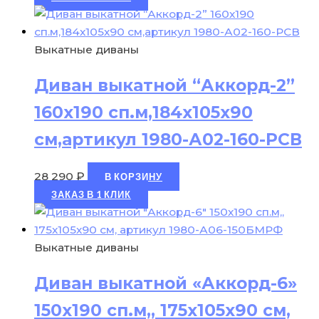
Выкатные диваны
Диван выкатной “Аккорд-2”
160х190 сп.м,184х105х90
см,артикул 1980-А02-160-РСВ
28 290
₽
В КОРЗИНУ
ЗАКАЗ В 1 КЛИК
Выкатные диваны
Диван выкатной «Аккорд-6»
150х190 сп.м,, 175х105х90 см,