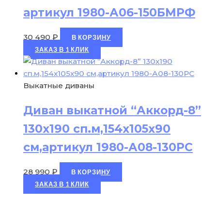
артикул 1980-А06-150БМРФ
30 490
₽
В КОРЗИНУ
ЗАКАЗ В 1 КЛИК
Выкатные диваны
Диван выкатной “Аккорд-8”
130х190 сп.м,154х105х90
см,артикул 1980-А08-130РС
28 990
₽
В КОРЗИНУ
ЗАКАЗ В 1 КЛИК