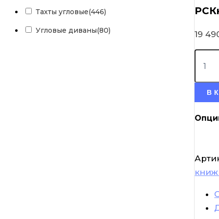
РСК
Тахты угловые
(446)
Угловые диваны
(80)
19 4
В 
Опци
Арти
книж