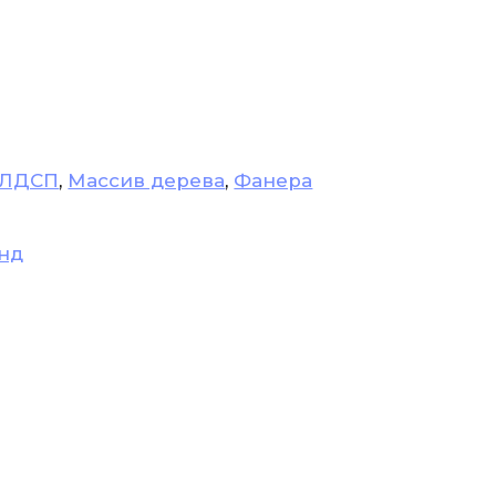
ЛДСП
,
Массив дерева
,
Фанера
нд