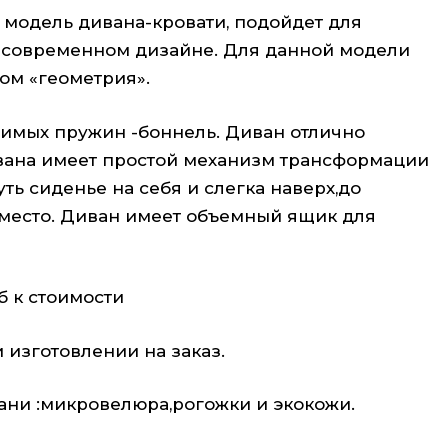
 модель дивана-кровати, подойдет для
и современном дизайне. Для данной модели
ом «геометрия».
симых пружин -боннель. Диван отлично
дивана имеет простой механизм трансформации
ть сиденье на себя и слегка наверх,до
 место. Диван имеет объемный ящик для
 к стоимости
изготовлении на заказ.
ани :микровелюра,рогожки и экокожи.