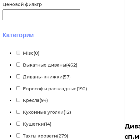
Ценовой фильтр
Категории
Misc
(0)
Выкатные диваны
(462)
Диваны-книжки
(57)
Еврософы раскладные
(192)
Кресла
(94)
Кухонные уголки
(12)
Кушетки
(14)
Дива
сп.м
Тахты кровати
(279)