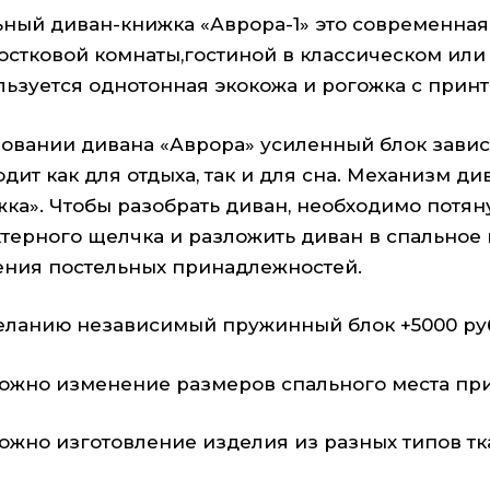
ьный диван-книжка «Аврора-1» это современная
остковой комнаты,гостиной в классическом ил
льзуется однотонная экокожа и рогожка с принт
новании дивана «Аврора» усиленный блок зави
одит как для отдыха, так и для сна. Механизм 
ка». Чтобы разобрать диван, необходимо потяну
ктерного щелчка и разложить диван в спальное
ения постельных принадлежностей.
еланию независимый пружинный блок +5000 руб
ожно изменение размеров спального места при 
ожно изготовление изделия из разных типов тк