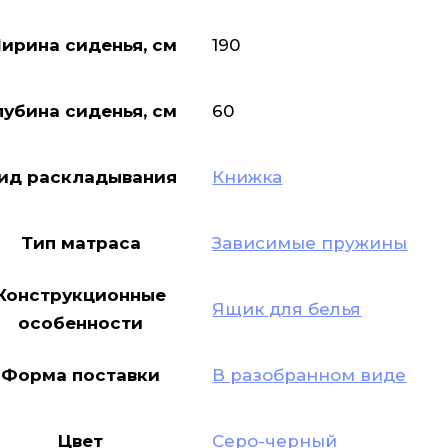
ирина сиденья, см
190
лубина сиденья, см
60
ид раскладывания
Книжка
Тип матраса
Зависимые пружины
Конструкционные
Ящик для белья
особенности
Форма поставки
В разобранном виде
Цвет
Серо-черный