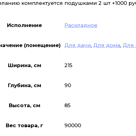
еланию комплектуется подушками 2 шт +1000 ру
Исполнение
Раскладное
начение (помещение)
Для дачи
,
Для дома
,
Для
Ширина, см
215
Глубина, см
90
Высота, см
85
Вес товара, г
90000