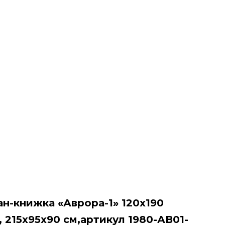
н-книжка «Аврора-1» 120х190
, 215х95х90 см,артикул 1980-АВ01-