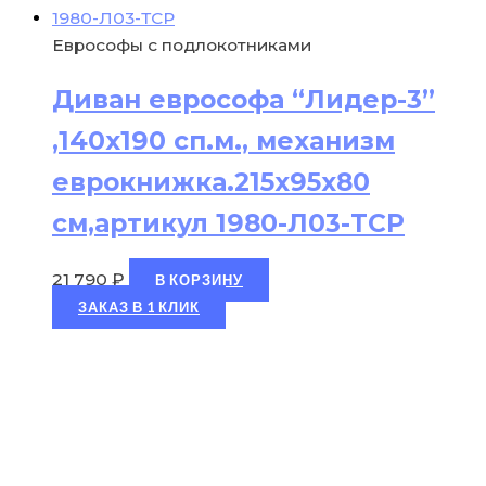
Еврософы с подлокотниками
Диван еврософа “Лидер-3”
,140х190 сп.м., механизм
еврокнижка.215х95х80
см,артикул 1980-Л03-ТСР
21 790
₽
В КОРЗИНУ
ЗАКАЗ В 1 КЛИК