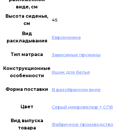
виде, см
Высота сиденья,
45
см
Вид
Еврокнижка
раскладывания
Тип матраса
Зависимые пружины
Конструкционные
Ящик для белья
особенности
Форма поставки
В разобранном виде
Цвет
Серый микровелюр + СПб
Вид выпуска
Фабричное производство
товара