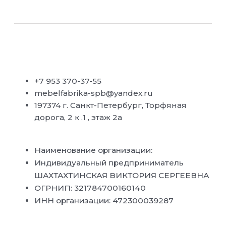
+7 953 370-37-55
mebelfabrika-spb@yandex.ru
197374 г. Санкт-Петербург, Торфяная
дорога, 2 к .1 , этаж 2а
Наименование организации:
Индивидуальный предприниматель
ШАХТАХТИНСКАЯ ВИКТОРИЯ СЕРГЕЕВНА
ОГРНИП: 321784700160140
ИНН организации: 472300039287