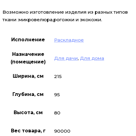
Возможно изготовление изделия из разных типов
ткани :микровелюра,рогожки и экокожи.
Исполнение
Раскладное
Назначение
Для дачи
,
Для дома
(помещение)
Ширина, см
215
Глубина, см
95
Высота, см
80
Вес товара, г
90000