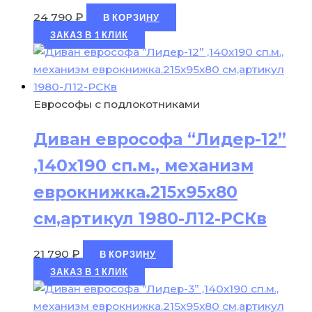
24 790
₽
В КОРЗИНУ
ЗАКАЗ В 1 КЛИК
Еврософы с подлокотниками
Диван еврософа “Лидер-12”
,140х190 сп.м., механизм
еврокнижка.215х95х80
см,артикул 1980-Л12-РСКв
21 790
₽
В КОРЗИНУ
ЗАКАЗ В 1 КЛИК