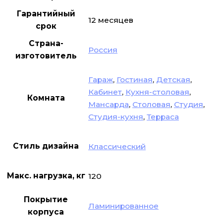
Гарантийный
12 месяцев
срок
Страна-
Россия
изготовитель
Гараж
,
Гостиная
,
Детская
,
Кабинет
,
Кухня-столовая
,
Комната
Мансарда
,
Столовая
,
Студия
,
Студия-кухня
,
Терраса
Стиль дизайна
Классический
Макс. нагрузка, кг
120
Покрытие
Ламинированное
корпуса