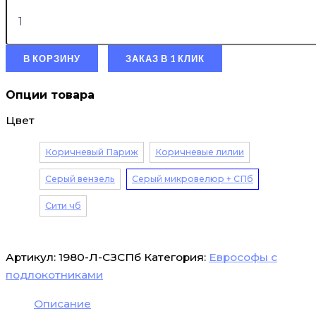
В КОРЗИНУ
ЗАКАЗ В 1 КЛИК
Опции товара
Цвет
Коричневый Париж
Коричневые лилии
Серый вензель
Серый микровелюр + СПб
Сити чб
Артикул:
1980-Л-СЗСПб
Категория:
Еврософы с
подлокотниками
Описание