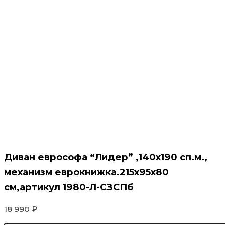
Диван еврософа “Лидер” ,140х190 сп.м.,
механизм еврокнижка.215х95х80
см,артикул 1980-Л-СЗСПб
18 990
₽