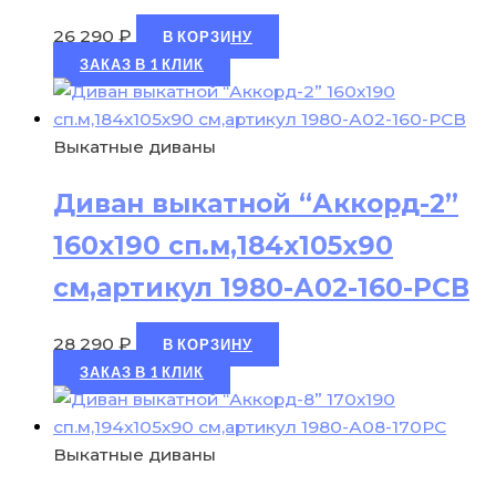
26 290
₽
В КОРЗИНУ
ЗАКАЗ В 1 КЛИК
Выкатные диваны
Диван выкатной “Аккорд-2”
160х190 сп.м,184х105х90
см,артикул 1980-А02-160-РСВ
28 290
₽
В КОРЗИНУ
ЗАКАЗ В 1 КЛИК
Выкатные диваны