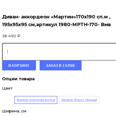
Диван- аккордеон «Мартин»170х190 сп.м ,
195х95х95 см,артикул 1980-МРТН-170- Вмв
38 490
₽
В КОРЗИНУ
ЗАКАЗ В 1 КЛИК
Опции товара
Цвет
Велюр морская волна
Велюр блисс тёмный
Ширина, см