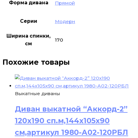
Форма дивана
Прямой
Серии
Модерн
Ширина спинки,
170
см
Похожие товары
Выкатные диваны
Диван выкатной “Аккорд-2”
120х190 сп.м,144х105х90
см,артикул 1980-А02-120РБЛ