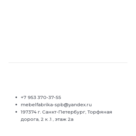
+7 953 370-37-55
mebelfabrika-spb@yandex.ru
197374 г. Санкт-Петербург, Торфяная
дорога, 2 к .1 , этаж 2а