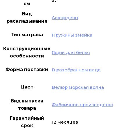
57
см
Вид
Аккордеон
раскладывания
Тип матраса
Пружины змейка
Конструкционные
Ящик для белья
особенности
Форма поставки
В разобранном виде
Цвет
Велюр морская волна
Вид выпуска
Фабричное производство
товара
Гарантийный
12 месяцев
срок