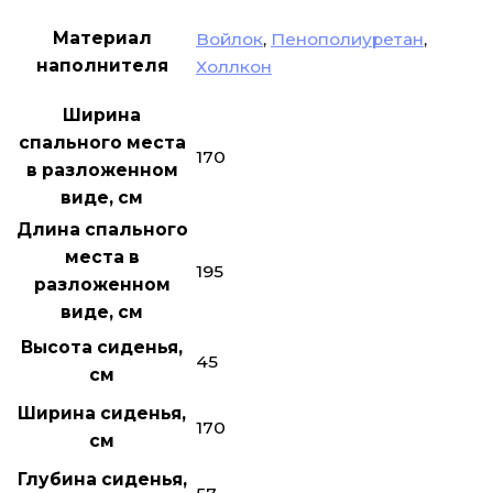
Материал
Войлок
,
Пенополиуретан
,
наполнителя
Холлкон
Ширина
спального места
170
в разложенном
виде, см
Длина спального
места в
195
разложенном
виде, см
Высота сиденья,
45
см
Ширина сиденья,
170
см
Глубина сиденья,