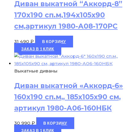
Диван выкатной “Аккорд-8”
170х190 сп.м,194х105х90
см,артикул 1980-А08-170РС
31 490
₽
В КОРЗИНУ
ЗАКАЗ В 1 КЛИК
Выкатные диваны
Диван выкатной «Аккорд-6»
160х190 сп.м,, 185х105х90 см,
артикул 1980-А06-160НБК
30 990
₽
В КОРЗИНУ
ЗАКАЗ В 1 КЛИК