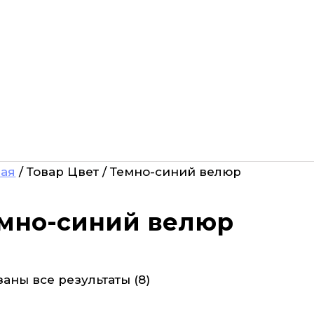
ная
/ Товар Цвет / Темно-синий велюр
мно-синий велюр
аны все результаты (8)