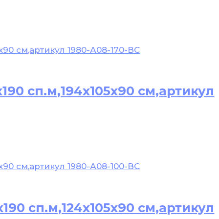
190 сп.м,194х105х90 см,артикул
190 сп.м,124х105х90 см,артикул