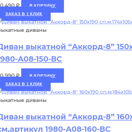
30 490
₽
В КОРЗИНУ
ЗАКАЗ В 1 КЛИК
Выкатные диваны
Диван выкатной “Аккорд-8” 150х
1980-А08-150-ВС
30 990
₽
В КОРЗИНУ
ЗАКАЗ В 1 КЛИК
Выкатные диваны
Диван выкатной “Аккорд-8” 160х
см,артикул 1980-А08-160-ВС