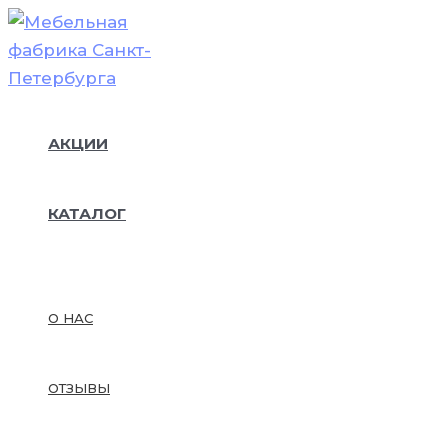
Перейти
к
содержимому
АКЦИИ
КАТАЛОГ
О НАС
ОТЗЫВЫ