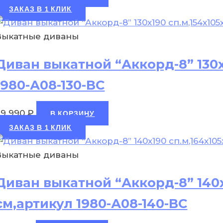
ЗАКАЗ В 1 КЛИК
Выкатные диваны
Диван выкатной “Аккорд-8” 130х
1980-А08-130-ВС
29 990
₽
В КОРЗИНУ
ЗАКАЗ В 1 КЛИК
Выкатные диваны
Диван выкатной “Аккорд-8” 140х
см,артикул 1980-А08-140-ВС