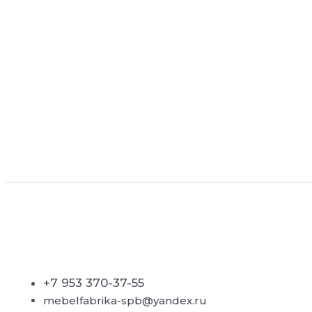
+7 953 370-37-55
mebelfabrika-spb@yandex.ru