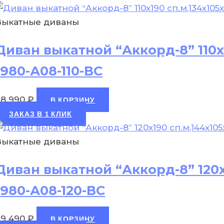
Выкатные диваны
Диван выкатной “Аккорд-8” 110х
1980-А08-110-ВС
28 990
₽
В КОРЗИНУ
ЗАКАЗ В 1 КЛИК
Выкатные диваны
Диван выкатной “Аккорд-8” 120х
1980-А08-120-ВС
29 490
₽
В КОРЗИНУ