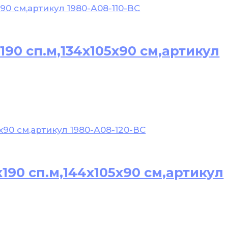
190 сп.м,134х105х90 см,артикул
190 сп.м,144х105х90 см,артикул