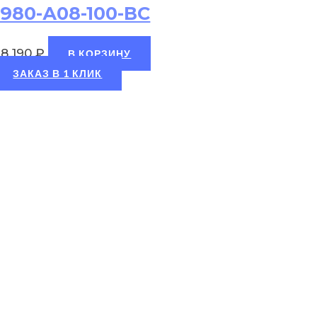
1980-А08-100-ВС
28 190
₽
В КОРЗИНУ
ЗАКАЗ В 1 КЛИК