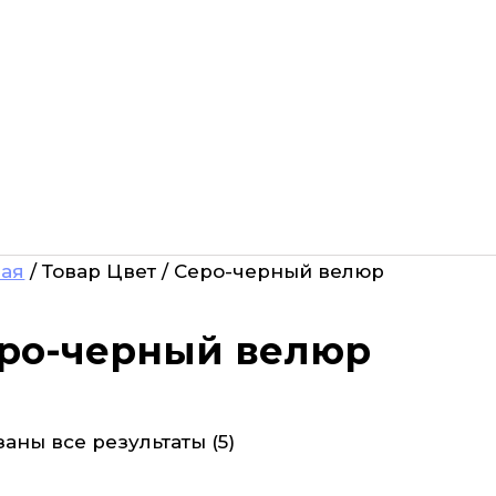
ная
/ Товар Цвет / Серо-черный велюр
ро-черный велюр
аны все результаты (5)