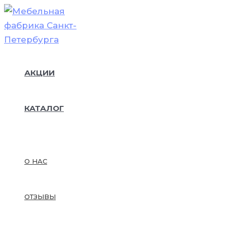
Перейти
к
содержимому
АКЦИИ
КАТАЛОГ
О НАС
ОТЗЫВЫ