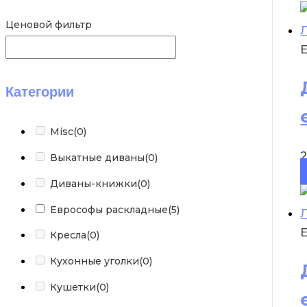
Ценовой фильтр
Категории
Misc
(0)
Выкатные диваны
(0)
Диваны-книжки
(0)
Еврософы раскладные
(5)
Кресла
(0)
Кухонные уголки
(0)
Кушетки
(0)