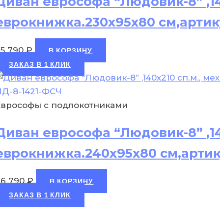
Диван еврософа “Людовик-8” ,14
еврокнижка.230х95х80 см,артик
25 790
₽
В КОРЗИНУ
ЗАКАЗ В 1 КЛИК
Еврософы с подлокотниками
Диван еврософа “Людовик-8” ,14
еврокнижка.240х95х80 см,артик
26 790
₽
В КОРЗИНУ
ЗАКАЗ В 1 КЛИК