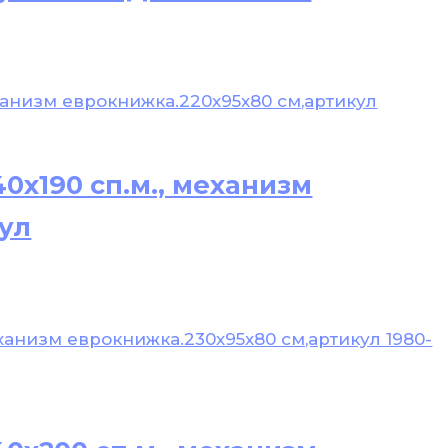
0х190 сп.м., механизм
ул