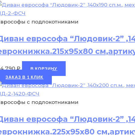
Еврософы с подлокотниками
Диван еврософа “Людовик-2” ,14
еврокнижка.215х95х80 см,артик
24 790
₽
В КОРЗИНУ
ЗАКАЗ В 1 КЛИК
Еврософы с подлокотниками
Диван еврософа “Людовик-2” ,14
еврокнижка.225х95х80 см,артик