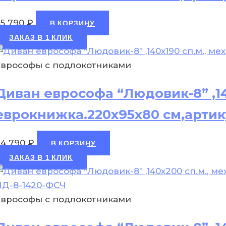
25 790
₽
В КОРЗИНУ
ЗАКАЗ В 1 КЛИК
Еврософы с подлокотниками
Диван еврософа “Людовик-8” ,14
еврокнижка.220х95х80 см,артик
24 790
₽
В КОРЗИНУ
ЗАКАЗ В 1 КЛИК
Еврософы с подлокотниками