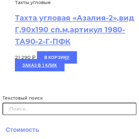
Тахты угловые
Тахта угловая «Азалия-2»,вид
Г,90х190 сп.м,артикул 1980-
ТА90-2-Г-ПФК
21 290
₽
В КОРЗИНУ
ЗАКАЗ В 1 КЛИК
Текстовый поиск
Стоимость