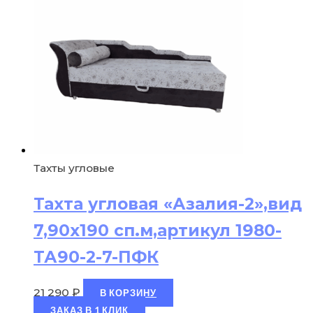
Тахты угловые
Тахта угловая «Азалия-2»,вид
7,90х190 сп.м,артикул 1980-
ТА90-2-7-ПФК
21 290
₽
В КОРЗИНУ
ЗАКАЗ В 1 КЛИК