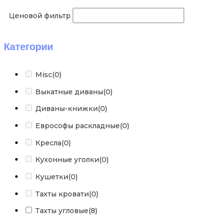
Ценовой фильтр
Категории
Misc
(0)
Выкатные диваны
(0)
Диваны-книжки
(0)
Еврософы раскладные
(0)
Кресла
(0)
Кухонные уголки
(0)
Кушетки
(0)
Тахты кровати
(0)
Тахты угловые
(8)