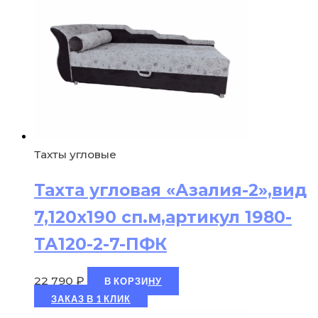
Тахты угловые
Тахта угловая «Азалия-2»,вид
7,120х190 сп.м,артикул 1980-
ТА120-2-7-ПФК
22 790
₽
В КОРЗИНУ
ЗАКАЗ В 1 КЛИК