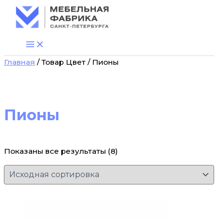
Перейти
к
содержимому
Главная
/ Товар Цвет / Пионы
Пионы
Показаны все результаты (8)