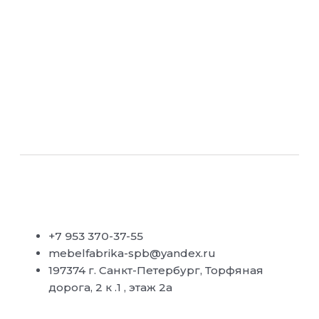
+7 953 370-37-55
mebelfabrika-spb@yandex.ru
197374 г. Санкт-Петербург, Торфяная
дорога, 2 к .1 , этаж 2а