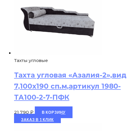
Тахты угловые
Тахта угловая «Азалия-2»,вид
7,100х190 сп.м,артикул 1980-
ТА100-2-7-ПФК
21 790
₽
В КОРЗИНУ
ЗАКАЗ В 1 КЛИК