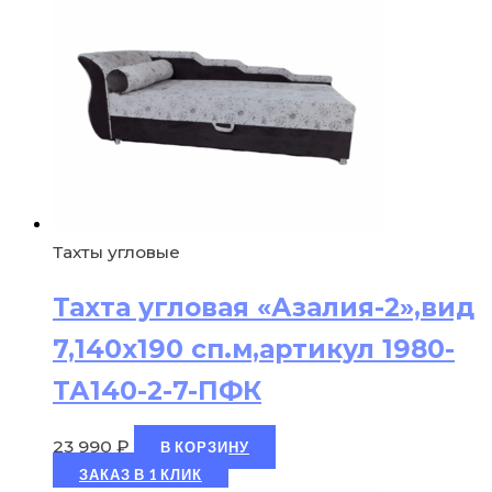
Тахты угловые
Тахта угловая «Азалия-2»,вид
7,140х190 сп.м,артикул 1980-
ТА140-2-7-ПФК
23 990
₽
В КОРЗИНУ
ЗАКАЗ В 1 КЛИК