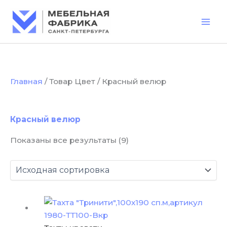
Перейти
к
содержимому
Главная
/ Товар Цвет / Красный велюр
Красный велюр
Показаны все результаты (9)