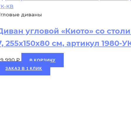
Угловые диваны
Диван угловой «Киото» со сто
7, 255х150х80 см, артикул 1980-У
29 990
₽
В КОРЗИНУ
ЗАКАЗ В 1 КЛИК