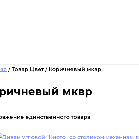
ная
/ Товар Цвет / Коричневый мквр
ричневый мквр
ражение единственного товара