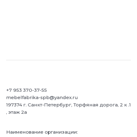
+7 953 370-37-55
mebelfabrika-spb@yandex.ru
197374 г. Санкт-Петербург, Торфяная дорога, 2 к .1
, этаж 2а
Наименование организации: