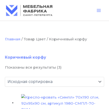
Перейти
к
содержимому
Главная
/ Товар Цвет / Коричневый корфу
Коричневый корфу
Показаны все результаты (3)