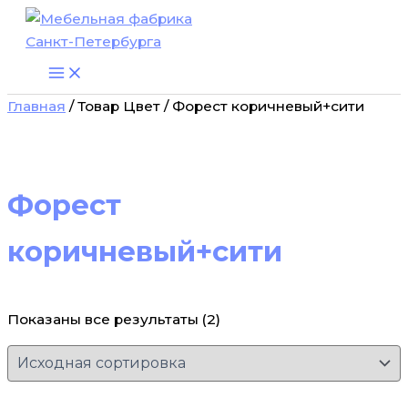
Перейти
к
содержимому
Главная
/ Товар Цвет / Форест коричневый+сити
Форест
коричневый+сити
Показаны все результаты (2)