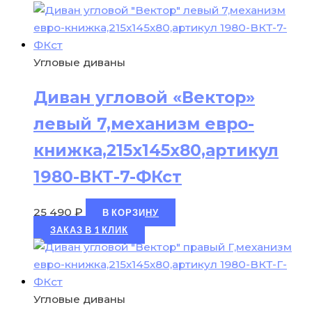
Угловые диваны
Диван угловой «Вектор»
левый 7,механизм евро-
книжка,215х145х80,артикул
1980-ВКТ-7-ФКст
25 490
₽
В КОРЗИНУ
ЗАКАЗ В 1 КЛИК
Угловые диваны