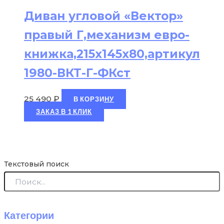
Диван угловой «Вектор»
правый Г,механизм евро-
книжка,215х145х80,артикул
1980-ВКТ-Г-ФКст
25 490
₽
В КОРЗИНУ
ЗАКАЗ В 1 КЛИК
Текстовый поиск
Категории