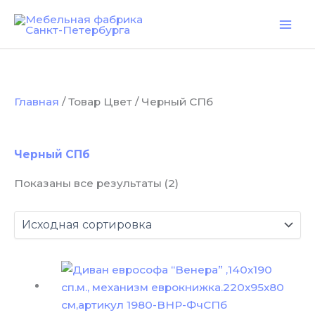
Перейти
к
содержимому
Главная
/ Товар Цвет / Черный СПб
Черный СПб
Показаны все результаты (2)