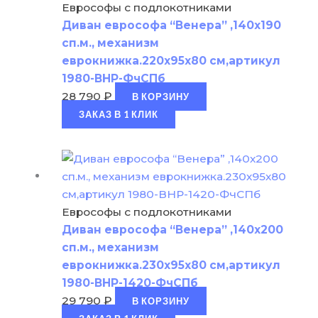
Еврософы с подлокотниками
Диван еврософа “Венера” ,140х190
сп.м., механизм
еврокнижка.220х95х80 см,артикул
1980-ВНР-ФчСПб
28 790
₽
В КОРЗИНУ
ЗАКАЗ В 1 КЛИК
Еврософы с подлокотниками
Диван еврософа “Венера” ,140х200
сп.м., механизм
еврокнижка.230х95х80 см,артикул
1980-ВНР-1420-ФчСПб
29 790
₽
В КОРЗИНУ